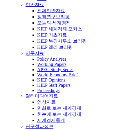
현안자료
전체현안자료
정책연구브리핑
오늘의 세계경제
KIEP 세계경제 포커스
KIEP 기초자료
KIEP 북경사무소 브리핑
KIEP 델리 브리핑
영문자료
Policy Analyses
Working Papers
APEC Study Series
World Economy Brief
KIEP Opinions
KIEP Staff Papers
Proceedings
멀티미디어자료
영상자료
만화로 보는 세계경제
한눈에 보는 세계경제
세계경제통계
연구성과정보