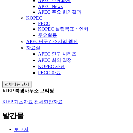
APEC 주요과제
APEC News
APEC 주요 회의결과
KOPEC
PECC
KOPEC 설립목표ㆍ연혁
주요활동
APEC연구컨소시엄 웹진
자료실
APEC 연구 시리즈
APEC 회의 일정
KOPEC 자료
PECC 자료
전체메뉴 닫기
KIEP 북경사무소 브리핑
KIEP 기초자료
전체현안자료
발간물
보고서