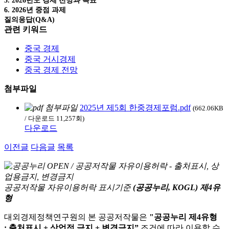
5. 2026년도 경제 전망과 목표
6. 2026년 중점 과제
질의응답(Q&A)
관련 키워드
중국 경제
중국 거시경제
중국 경제 전망
첨부파일
2025년 제5회 한중경제포럼.pdf
(662.06KB
/ 다운로드 11,257회)
다운로드
이전글
다음글
목록
공공저작물 자유이용허락 표시기준
(공공누리, KOGL) 제4유
형
대외경제정책연구원의 본 공공저작물은
"공공누리 제4유형
: 출처표시 + 상업적 금지 + 변경금지”
조건에 따라 이용할 수