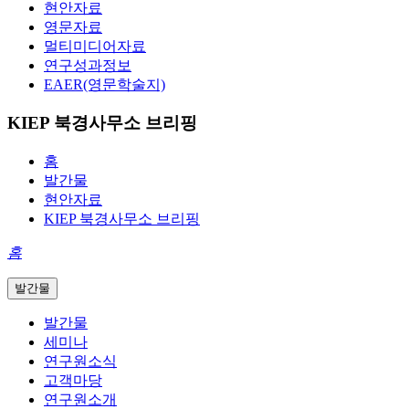
현안자료
영문자료
멀티미디어자료
연구성과정보
EAER(영문학술지)
KIEP 북경사무소 브리핑
홈
발간물
현안자료
KIEP 북경사무소 브리핑
홈
발간물
발간물
세미나
연구원소식
고객마당
연구원소개