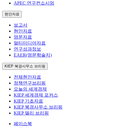
APEC 연구컨소시엄
현안자료
보고서
현안자료
영문자료
멀티미디어자료
연구성과정보
EAER(영문학술지)
KIEP 북경사무소 브리핑
전체현안자료
정책연구브리핑
오늘의 세계경제
KIEP 세계경제 포커스
KIEP 기초자료
KIEP 북경사무소 브리핑
KIEP 델리 브리핑
페이스북