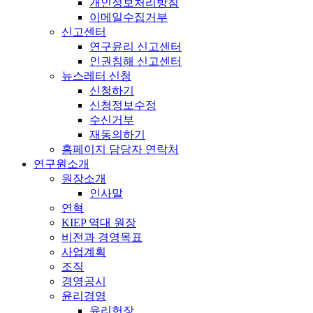
개인정보처리방침
이메일수집거부
신고센터
연구윤리 신고센터
인권침해 신고센터
뉴스레터 신청
신청하기
신청정보수정
수신거부
재동의하기
홈페이지 담당자 연락처
연구원소개
원장소개
인사말
연혁
KIEP 역대 원장
비전과 경영목표
사업계획
조직
경영공시
윤리경영
윤리헌장