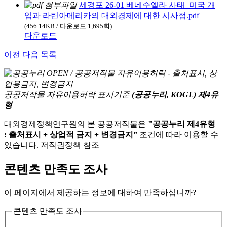
세경포 26-01 베네수엘라 사태_미국 개
입과 라틴아메리카의 대외경제에 대한 시사점.pdf
(456.14KB / 다운로드 1,695회)
다운로드
이전
다음
목록
공공저작물 자유이용허락 표시기준
(공공누리, KOGL) 제4유
형
대외경제정책연구원의 본 공공저작물은
"공공누리 제4유형
: 출처표시 + 상업적 금지 + 변경금지”
조건에 따라 이용할 수
있습니다. 저작권정책 참조
콘텐츠 만족도 조사
이 페이지에서 제공하는 정보에 대하여 만족하십니까?
콘텐츠 만족도 조사