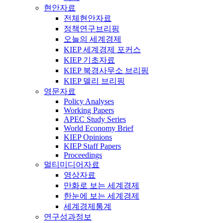
현안자료
전체현안자료
정책연구브리핑
오늘의 세계경제
KIEP 세계경제 포커스
KIEP 기초자료
KIEP 북경사무소 브리핑
KIEP 델리 브리핑
영문자료
Policy Analyses
Working Papers
APEC Study Series
World Economy Brief
KIEP Opinions
KIEP Staff Papers
Proceedings
멀티미디어자료
영상자료
만화로 보는 세계경제
한눈에 보는 세계경제
세계경제통계
연구성과정보