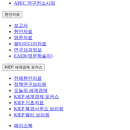
APEC 연구컨소시엄
현안자료
보고서
현안자료
영문자료
멀티미디어자료
연구성과정보
EAER(영문학술지)
KIEP 세계경제 포커스
전체현안자료
정책연구브리핑
오늘의 세계경제
KIEP 세계경제 포커스
KIEP 기초자료
KIEP 북경사무소 브리핑
KIEP 델리 브리핑
페이스북