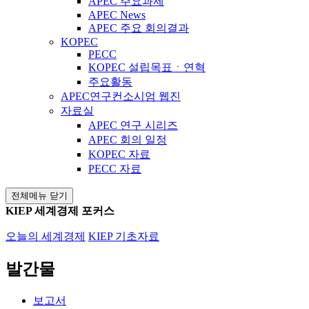
APEC 주요과제
APEC News
APEC 주요 회의결과
KOPEC
PECC
KOPEC 설립목표ㆍ연혁
주요활동
APEC연구컨소시엄 웹진
자료실
APEC 연구 시리즈
APEC 회의 일정
KOPEC 자료
PECC 자료
전체메뉴 닫기
KIEP 세계경제 포커스
오늘의 세계경제
KIEP 기초자료
발간물
보고서