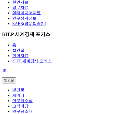
현안자료
영문자료
멀티미디어자료
연구성과정보
EAER(영문학술지)
KIEP 세계경제 포커스
홈
발간물
현안자료
KIEP 세계경제 포커스
홈
발간물
발간물
세미나
연구원소식
고객마당
연구원소개