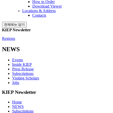
How to Order
Download Viewer
Locations & Address
Contacts
전체메뉴 닫기
KIEP Newsletter
Regions
NEWS
Events
Inside KIEP
Press Release
Subscriptions
Visiting Scholars
Jobs
KIEP Newsletter
Home
NEWS
Subscriptions