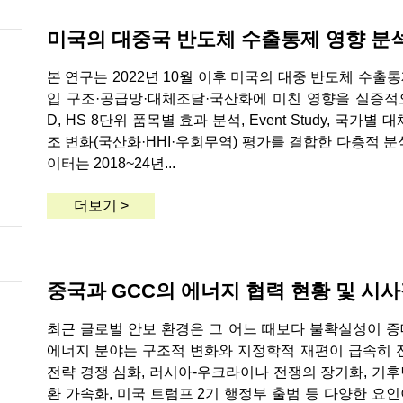
미국의 대중국 반도체 수출통제 영향 분
본 연구는 2022년 10월 이후 미국의 대중 반도체 수출
입 구조·공급망·대체조달·국산화에 미친 영향을 실증적으
D, HS 8단위 품목별 효과 분석, Event Study, 국가별
조 변화(국산화·HHI·우회무역) 평가를 결합한 다층적 분
이터는 2018~24년...
더보기 >
중국과 GCC의 에너지 협력 현황 및 시
최근 글로벌 안보 환경은 그 어느 때보다 불확실성이 증
에너지 분야는 구조적 변화와 지정학적 재편이 급속히 전
전략 경쟁 심화, 러시아-우크라이나 전쟁의 장기화, 기
환 가속화, 미국 트럼프 2기 행정부 출범 등 다양한 요