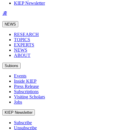
KIEP Newsletter
홈
NEWS
RESEARCH
TOPICS
EXPERTS
NEWS
ABOUT
Subions
Events
Inside KIEP
Press Release
Subscriptions
Visiting Scholars
Jobs
KIEP Newsletter
Subscribe
Unsubscribe