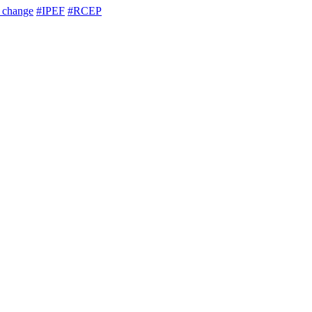
e change
#IPEF
#RCEP