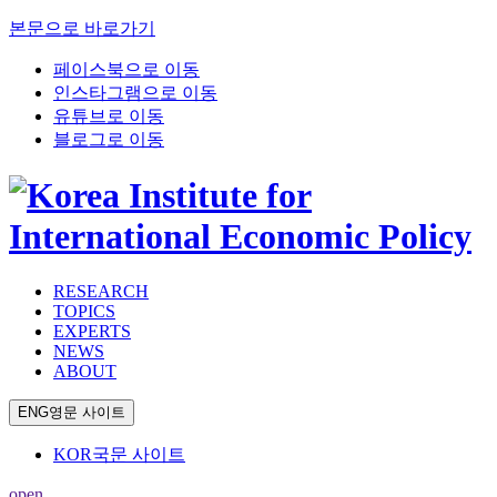
본문으로 바로가기
페이스북으로 이동
인스타그램으로 이동
유튜브로 이동
블로그로 이동
RESEARCH
TOPICS
EXPERTS
NEWS
ABOUT
ENG
영문 사이트
KOR
국문 사이트
open