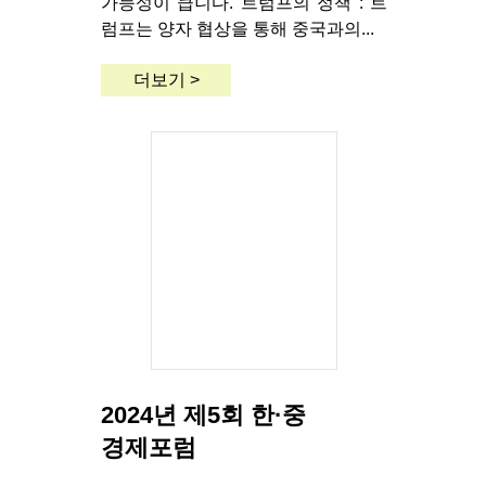
가능성이 큽니다. 트럼프의 정책 : 트
럼프는 양자 협상을 통해 중국과의...
더보기 >
2024년 제5회 한·중
경제포럼