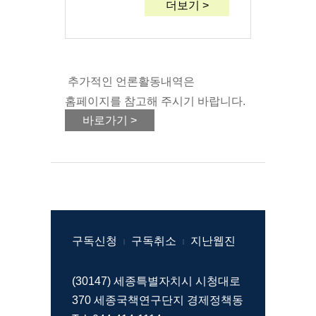
더보기 >
추가적인 언론활동내역은
홈페이지를 참고해 주시기 바랍니다.
바로가기 >
구독신청
구독취소
지난웹진
|
|
(30147) 세종특별자치시 시청대로
370 세종국책연구단지 경제정책동