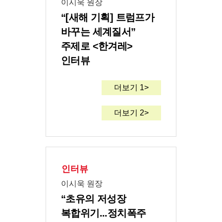
이시욱 원장
“[새해 기획] 트럼프가
바꾸는 세계질서”
주제로 <한겨레>
인터뷰
더보기 1>
더보기 2>
인터뷰
이시욱 원장
“초유의 저성장
복합위기...정치폭주