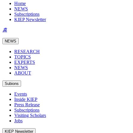
Home
NEWS
Subscriptions
KIEP Newsletter
홈
NEWS
RESEARCH
TOPICS
EXPERTS
NEWS
ABOUT
Subions
Events
Inside KIEP
Press Release
Subscriptions
Visiting Scholars
Jobs
KIEP Newsletter