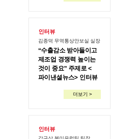
인터뷰
김종덕 무역통상안보실 실장
“수출감소 받아들이고
제조업 경쟁력 높이는
것이 중요” 주제로 <
파이낸셜뉴스> 인터뷰
더보기 >
인터뷰
강구상 북미유럽팀 팀장