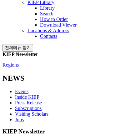
KIEP Library
Library
Search
How to Order
Download Viewer
Locations & Address
Contacts
전체메뉴 닫기
KIEP Newsletter
Regions
NEWS
Events
Inside KIEP
Press Release
Subscriptions
Visiting Scholars
Jobs
KIEP Newsletter