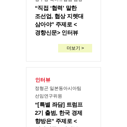
“직접 ‘협력’ 말한
조선업, 협상 지렛대
삼아야” 주제로 <
경향신문> 인터뷰
더보기 >
인터뷰
정형곤 일본동아시아팀
선임연구위원
“[특별 좌담] 트럼프
2기 출범, 한국 경제
향방은” 주제로 <