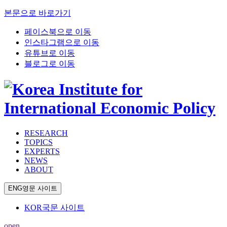
본문으로 바로가기
페이스북으로 이동
인스타그램으로 이동
유튜브로 이동
블로그로 이동
RESEARCH
TOPICS
EXPERTS
NEWS
ABOUT
ENG
영문 사이트
KOR
국문 사이트
open