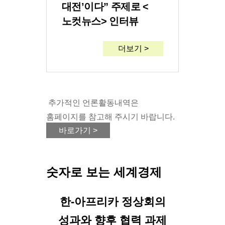
대전’이다” 주제로 <
노컷뉴스> 인터뷰
더보기 >
추가적인 언론활동내역은
홈페이지를 참고해 주시기 바랍니다.
바로가기 >
숫자로 보는 세계경제
한-아프리카 정상회의
성과와 향후 협력 과제