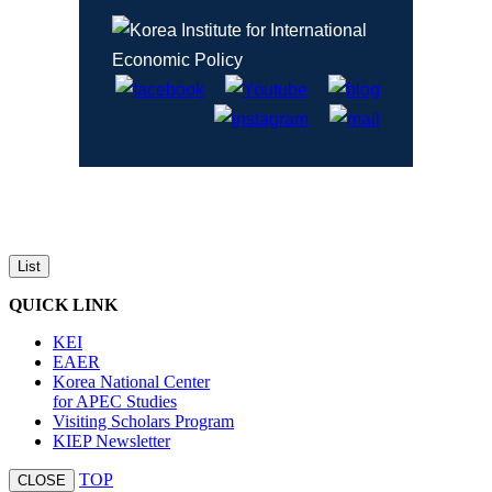
List
QUICK LINK
KEI
EAER
Korea National Center
for APEC Studies
Visiting Scholars Program
KIEP Newsletter
TOP
CLOSE