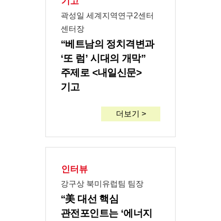
기고
곽성일 세계지역연구2센터
센터장
“베트남의 정치격변과
‘또 럼’ 시대의 개막”
주제로 <내일신문>
기고
더보기 >
인터뷰
강구상 북미유럽팀 팀장
“美 대선 핵심
관전포인트는 ‘에너지