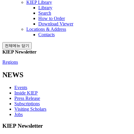
KIEP Library
Library
Search
How to Order
Download Viewer
Locations & Address
Contacts
전체메뉴 닫기
KIEP Newsletter
Regions
NEWS
Events
Inside KIEP
Press Release
Subscriptions
Visiting Scholars
Jobs
KIEP Newsletter