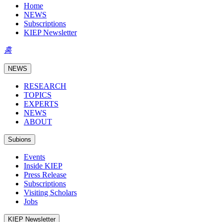
Home
NEWS
Subscriptions
KIEP Newsletter
홈
NEWS
RESEARCH
TOPICS
EXPERTS
NEWS
ABOUT
Subions
Events
Inside KIEP
Press Release
Subscriptions
Visiting Scholars
Jobs
KIEP Newsletter