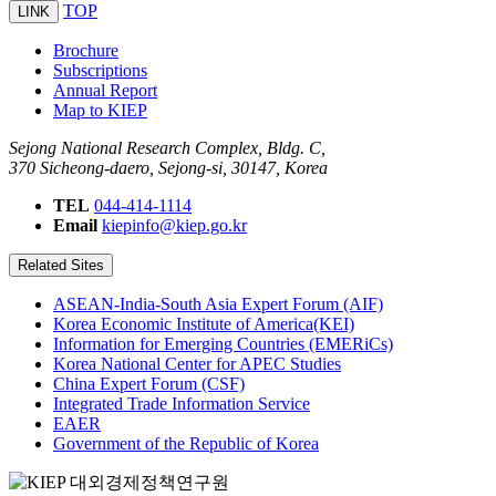
TOP
LINK
Brochure
Subscriptions
Annual Report
Map to KIEP
Sejong National Research Complex, Bldg. C,
370 Sicheong-daero, Sejong-si, 30147, Korea
TEL
044-414-1114
Email
kiepinfo@kiep.go.kr
Related Sites
ASEAN-India-South Asia Expert Forum (AIF)
Korea Economic Institute of America(KEI)
Information for Emerging Countries (EMERiCs)
Korea National Center for APEC Studies
China Expert Forum (CSF)
Integrated Trade Information Service
EAER
Government of the Republic of Korea