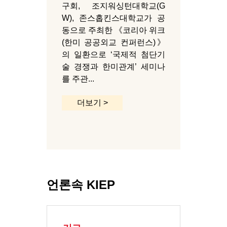
구회, 조지워싱턴대학교(G
W), 존스홉킨스대학교가 공
동으로 주최한 《코리아 위크
(한미 공공외교 컨퍼런스)》
의 일환으로 ‘국제적 첨단기
술 경쟁과 한미관계’ 세미나
를 주관...
더보기 >
언론속 KIEP