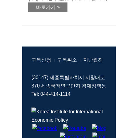
바로가기 >
구독신청
구독취소
지난웹진
|
|
(30147) 세종특별자치시 시청대로
370 세종국책연구단지 경제정책동
Tel: 044-414-1114