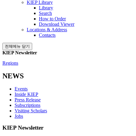
KIEP Library
Library
Search
How to Order
Download Viewer
Locations & Address
Contacts
전체메뉴 닫기
KIEP Newsletter
Regions
NEWS
Events
Inside KIEP
Press Release
Subscriptions
Visiting Scholars
Jobs
KIEP Newsletter