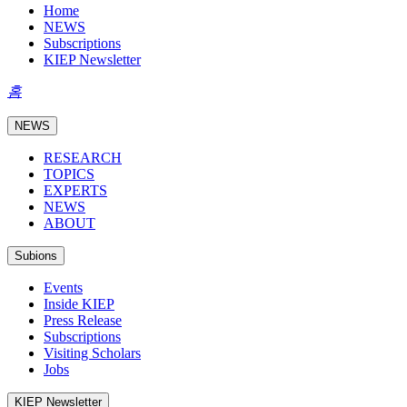
Home
NEWS
Subscriptions
KIEP Newsletter
홈
NEWS
RESEARCH
TOPICS
EXPERTS
NEWS
ABOUT
Subions
Events
Inside KIEP
Press Release
Subscriptions
Visiting Scholars
Jobs
KIEP Newsletter