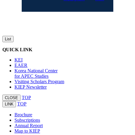
List
QUICK LINK
KEI
EAER
Korea National Center
for APEC Studies
Visiting Scholars Program
KIEP Newsletter
TOP
CLOSE
TOP
LINK
Brochure
Subscriptions
Annual Report
Map to KIEP