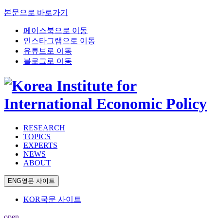
본문으로 바로가기
페이스북으로 이동
인스타그램으로 이동
유튜브로 이동
블로그로 이동
RESEARCH
TOPICS
EXPERTS
NEWS
ABOUT
ENG
영문 사이트
KOR
국문 사이트
open