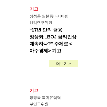
기고
정성춘 일본동아시아팀
선임연구위원
“17년 만의 금융
정상화...BOJ 금리인상
계속하나?” 주제로
<
아주경제> 기고
더보기 >
기고
장영욱 북미유럽팀
부연구위원