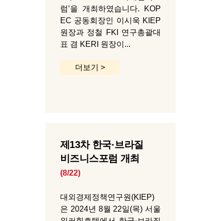
럼’을 개최하였습니다. KOP
EC 공동회장인 이시욱 KIEP
원장과 정철 FKI 연구총괄대
표 겸 KERI 원장이...
더보기 >
제13차 한국·브라질
비즈니스포럼 개최
(8/22)
대외경제정책연구원(KIEP)
은 2024년 8월 22일(목) 서울
워커힐호텔에서 한국·브라질