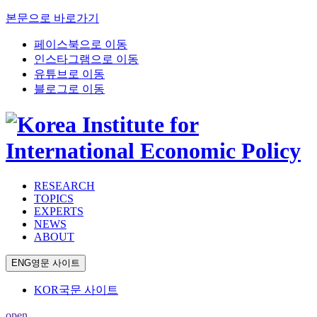
본문으로 바로가기
페이스북으로 이동
인스타그램으로 이동
유튜브로 이동
블로그로 이동
RESEARCH
TOPICS
EXPERTS
NEWS
ABOUT
ENG
영문 사이트
KOR
국문 사이트
open