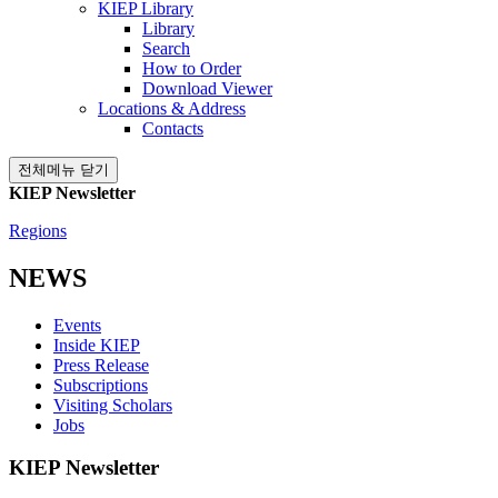
KIEP Library
Library
Search
How to Order
Download Viewer
Locations & Address
Contacts
전체메뉴 닫기
KIEP Newsletter
Regions
NEWS
Events
Inside KIEP
Press Release
Subscriptions
Visiting Scholars
Jobs
KIEP Newsletter