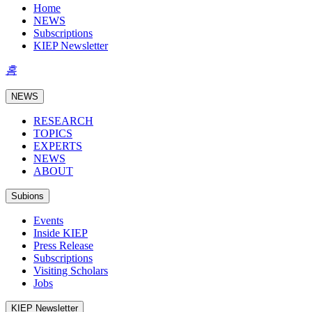
Home
NEWS
Subscriptions
KIEP Newsletter
홈
NEWS
RESEARCH
TOPICS
EXPERTS
NEWS
ABOUT
Subions
Events
Inside KIEP
Press Release
Subscriptions
Visiting Scholars
Jobs
KIEP Newsletter