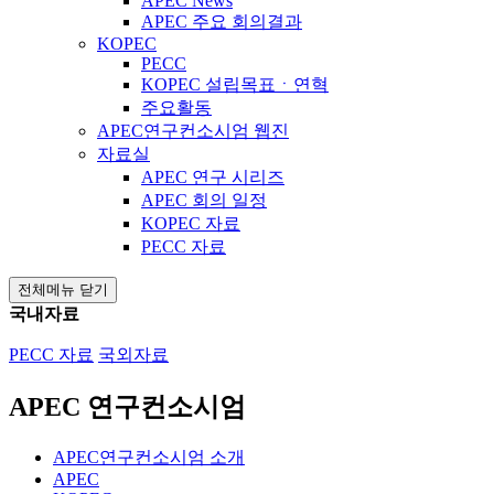
APEC News
APEC 주요 회의결과
KOPEC
PECC
KOPEC 설립목표ㆍ연혁
주요활동
APEC연구컨소시엄 웹진
자료실
APEC 연구 시리즈
APEC 회의 일정
KOPEC 자료
PECC 자료
전체메뉴 닫기
국내자료
PECC 자료
국외자료
APEC 연구컨소시엄
APEC연구컨소시엄 소개
APEC