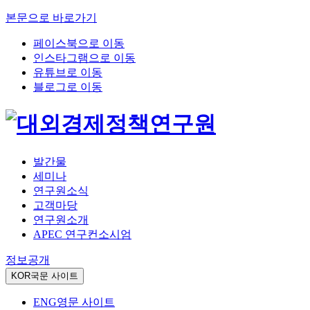
본문으로 바로가기
페이스북으로 이동
인스타그램으로 이동
유튜브로 이동
블로그로 이동
발간물
세미나
연구원소식
고객마당
연구원소개
APEC 연구컨소시엄
정보공개
KOR
국문 사이트
ENG
영문 사이트