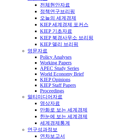
전체현안자료
정책연구브리핑
오늘의 세계경제
KIEP 세계경제 포커스
KIEP 기초자료
KIEP 북경사무소 브리핑
KIEP 델리 브리핑
영문자료
Policy Analyses
Working Papers
APEC Study Series
World Economy Brief
KIEP Opinions
KIEP Staff Papers
Proceedings
멀티미디어자료
영상자료
만화로 보는 세계경제
한눈에 보는 세계경제
세계경제통계
연구성과정보
연차보고서