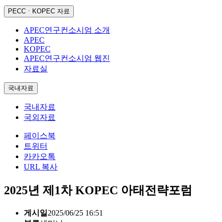
PECCㆍKOPEC 자료
APEC연구컨소시엄 소개
APEC
KOPEC
APEC연구컨소시엄 웹진
자료실
국내자료
국내자료
국외자료
페이스북
트위터
카카오톡
URL 복사
2025년 제1차 KOPEC 아태전략포럼
게시일
2025/06/25 16:51