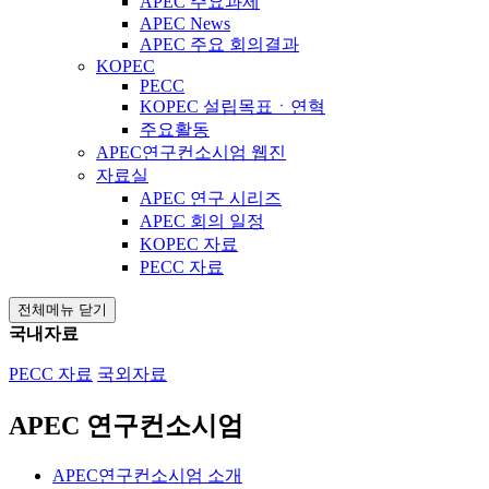
APEC 주요과제
APEC News
APEC 주요 회의결과
KOPEC
PECC
KOPEC 설립목표ㆍ연혁
주요활동
APEC연구컨소시엄 웹진
자료실
APEC 연구 시리즈
APEC 회의 일정
KOPEC 자료
PECC 자료
전체메뉴 닫기
국내자료
PECC 자료
국외자료
APEC 연구컨소시엄
APEC연구컨소시엄 소개