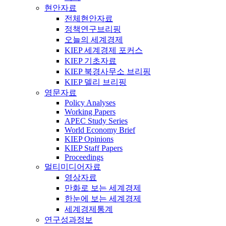
현안자료
전체현안자료
정책연구브리핑
오늘의 세계경제
KIEP 세계경제 포커스
KIEP 기초자료
KIEP 북경사무소 브리핑
KIEP 델리 브리핑
영문자료
Policy Analyses
Working Papers
APEC Study Series
World Economy Brief
KIEP Opinions
KIEP Staff Papers
Proceedings
멀티미디어자료
영상자료
만화로 보는 세계경제
한눈에 보는 세계경제
세계경제통계
연구성과정보