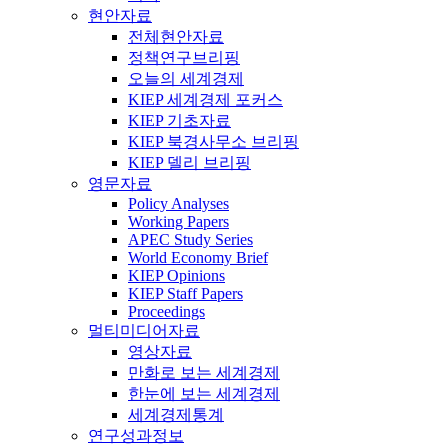
현안자료
전체현안자료
정책연구브리핑
오늘의 세계경제
KIEP 세계경제 포커스
KIEP 기초자료
KIEP 북경사무소 브리핑
KIEP 델리 브리핑
영문자료
Policy Analyses
Working Papers
APEC Study Series
World Economy Brief
KIEP Opinions
KIEP Staff Papers
Proceedings
멀티미디어자료
영상자료
만화로 보는 세계경제
한눈에 보는 세계경제
세계경제통계
연구성과정보