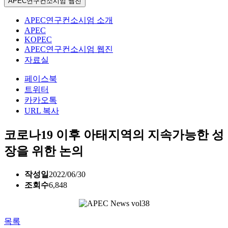
APEC연구컨소시엄 웹진
APEC연구컨소시엄 소개
APEC
KOPEC
APEC연구컨소시엄 웹진
자료실
페이스북
트위터
카카오톡
URL 복사
코로나19 이후 아태지역의 지속가능한 성
장을 위한 논의
작성일
2022/06/30
조회수
6,848
목록