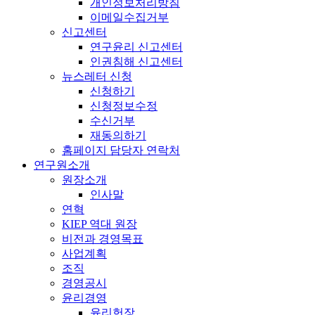
개인정보처리방침
이메일수집거부
신고센터
연구윤리 신고센터
인권침해 신고센터
뉴스레터 신청
신청하기
신청정보수정
수신거부
재동의하기
홈페이지 담당자 연락처
연구원소개
원장소개
인사말
연혁
KIEP 역대 원장
비전과 경영목표
사업계획
조직
경영공시
윤리경영
윤리헌장