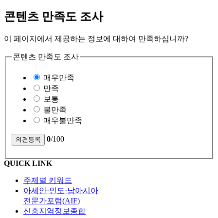
콘텐츠 만족도 조사
이 페이지에서 제공하는 정보에 대하여 만족하십니까?
콘텐츠 만족도 조사
매우만족
만족
보통
불만족
매우불만족
0
/100
QUICK LINK
주제별 키워드
아세안·인도·남아시아
전문가포럼(AIF)
신흥지역정보종합