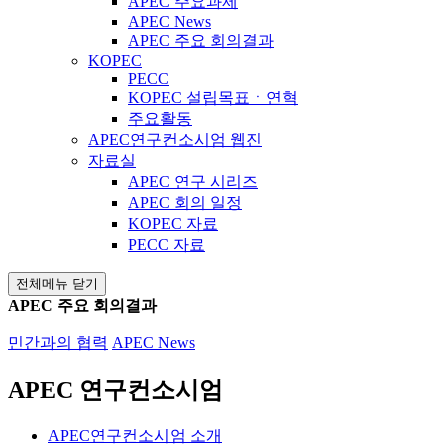
APEC 주요과제
APEC News
APEC 주요 회의결과
KOPEC
PECC
KOPEC 설립목표ㆍ연혁
주요활동
APEC연구컨소시엄 웹진
자료실
APEC 연구 시리즈
APEC 회의 일정
KOPEC 자료
PECC 자료
전체메뉴 닫기
APEC 주요 회의결과
민간과의 협력
APEC News
APEC 연구컨소시엄
APEC연구컨소시엄 소개