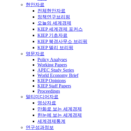
현안자료
전체현안자료
정책연구브리핑
오늘의 세계경제
KIEP 세계경제 포커스
KIEP 기초자료
KIEP 북경사무소 브리핑
KIEP 델리 브리핑
영문자료
Policy Analyses
Working Papers
APEC Study Series
World Economy Brief
KIEP Opinions
KIEP Staff Papers
Proceedings
멀티미디어자료
영상자료
만화로 보는 세계경제
한눈에 보는 세계경제
세계경제통계
연구성과정보