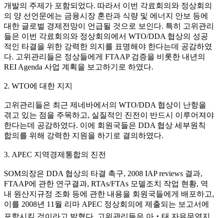
개발의 주제가 포함되었다. 따라서 이번 각료회의와 정상회의
의 양 선언문에는 금융시장 혼란과 식량 및 에너지 안보 등에
대한 글로벌 경제전망이 언급될 것으로 보인다. 특히 고위관리
들은 이번 각료회의와 정상회의에서 WTO/DDA 협상의 성공
적인 타결을 위한 강력한 의지를 표명해야 한다는데 공감하였
다. 고위관리들은 정상들에게 FTAAP 검증을 비롯한 내년의
REI Agenda 사업 계획을 보고하기로 하였다.
2. WTO에 대한 지지
고위관리들은 최근 제네바에서의 WTO/DDA 협상이 난항을
겪고 있는 점을 주목하고, 실질적인 진전이 반드시 이루어져야
한다는데 공감하였다. 이에 회원국들은 DDA 협상 세부원칙
합의를 위해 강력한 지원을 하기로 결의하였다.
3. APEC 지역경제통합의 진전
SOM의장은 DDA 협상의 타결 촉구, 2008 IAP reviews 결과,
FTAAP에 관한 연구결과, RTAs/FTAs 모델조치 작업 현황, 역
내 원산지규정 조화 등에 관한 내용을 회원국들에게 배포하고,
이를 2008년 11월 리마 APEC 정상회의에 제출되는 보고서에
포함시킬 것이라고 밝혔다. 고위관리들은 아‧태 자유무역지