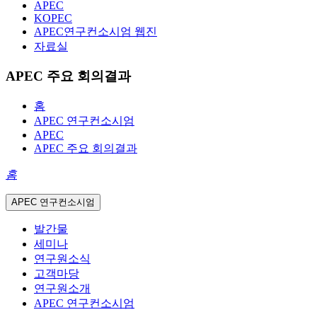
APEC
KOPEC
APEC연구컨소시엄 웹진
자료실
APEC 주요 회의결과
홈
APEC 연구컨소시엄
APEC
APEC 주요 회의결과
홈
APEC 연구컨소시엄
발간물
세미나
연구원소식
고객마당
연구원소개
APEC 연구컨소시엄