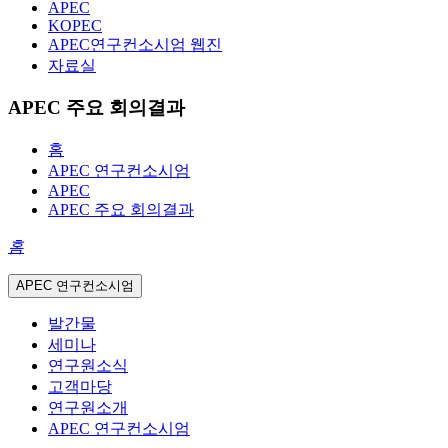
APEC
KOPEC
APEC연구컨소시엄 웹진
자료실
APEC 주요 회의결과
홈
APEC 연구컨소시엄
APEC
APEC 주요 회의결과
홈
APEC 연구컨소시엄
발간물
세미나
연구원소식
고객마당
연구원소개
APEC 연구컨소시엄