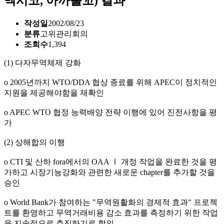
멕시코, 아까뿔꼬) 결과
작성일
2002/08/23
분류
고위관리회의
조회수
1,394
(1) 다자무역체제 강화
o 2005년까지 WTO/DDA 협상 종료를 위해 APEC이 정치적인
지원을 제공해야함을 재확인
o APEC WTO 협정 능력배양 전략 이행에 있어 진전사항을 평
가
(2) 상해합의 이행
o CTI 및 산하 fora에서의 OAA Ⅰ 개정 작업을 완료한 것을 평
가하고 시장기능강화와 관련한 새로운 chapter를 추가할 것을
승인
o World Bank가 참여하는 "무역원활화의 경제적 효과" 프로젝
트를 환영하고 무역거래비용 감소 효과를 측정하기 위한 작업
을 지속적으로 추진하기로 합의