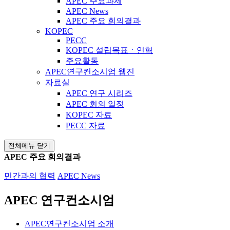
APEC 주요과제
APEC News
APEC 주요 회의결과
KOPEC
PECC
KOPEC 설립목표ㆍ연혁
주요활동
APEC연구컨소시엄 웹진
자료실
APEC 연구 시리즈
APEC 회의 일정
KOPEC 자료
PECC 자료
전체메뉴 닫기
APEC 주요 회의결과
민간과의 협력
APEC News
APEC 연구컨소시엄
APEC연구컨소시엄 소개