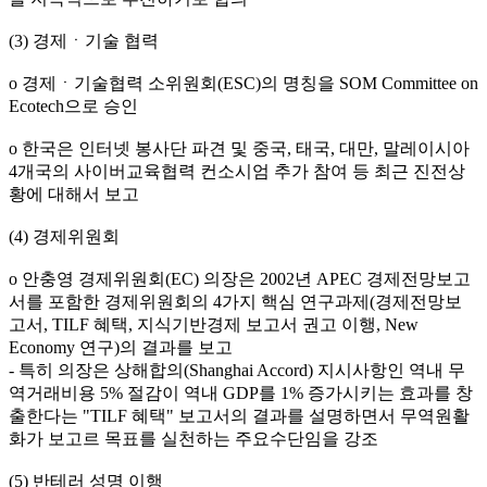
(3) 경제ㆍ기술 협력
o 경제ㆍ기술협력 소위원회(ESC)의 명칭을 SOM Committee on
Ecotech으로 승인
o 한국은 인터넷 봉사단 파견 및 중국, 태국, 대만, 말레이시아
4개국의 사이버교육협력 컨소시엄 추가 참여 등 최근 진전상
황에 대해서 보고
(4) 경제위원회
o 안충영 경제위원회(EC) 의장은 2002년 APEC 경제전망보고
서를 포함한 경제위원회의 4가지 핵심 연구과제(경제전망보
고서, TILF 혜택, 지식기반경제 보고서 권고 이행, New
Economy 연구)의 결과를 보고
- 특히 의장은 상해합의(Shanghai Accord) 지시사항인 역내 무
역거래비용 5% 절감이 역내 GDP를 1% 증가시키는 효과를 창
출한다는 "TILF 혜택" 보고서의 결과를 설명하면서 무역원활
화가 보고르 목표를 실천하는 주요수단임을 강조
(5) 반테러 성명 이행