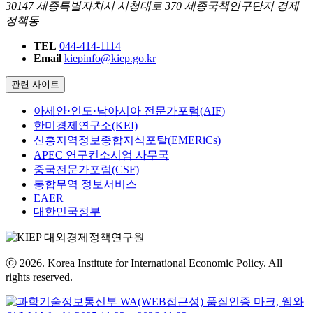
30147 세종특별자치시 시청대로 370 세종국책연구단지 경제
정책동
TEL
044-414-1114
Email
kiepinfo@kiep.go.kr
관련 사이트
아세안·인도·남아시아 전문가포럼(AIF)
한미경제연구소(KEI)
신흥지역정보종합지식포탈(EMERiCs)
APEC 연구컨소시엄 사무국
중국전문가포럼(CSF)
통합무역 정보서비스
EAER
대한민국정부
ⓒ 2026. Korea Institute for International Economic Policy. All
rights reserved.