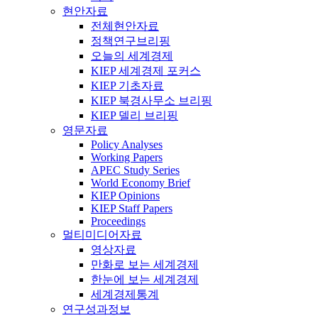
현안자료
전체현안자료
정책연구브리핑
오늘의 세계경제
KIEP 세계경제 포커스
KIEP 기초자료
KIEP 북경사무소 브리핑
KIEP 델리 브리핑
영문자료
Policy Analyses
Working Papers
APEC Study Series
World Economy Brief
KIEP Opinions
KIEP Staff Papers
Proceedings
멀티미디어자료
영상자료
만화로 보는 세계경제
한눈에 보는 세계경제
세계경제통계
연구성과정보