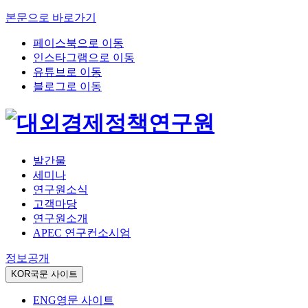
본문으로 바로가기
페이스북으로 이동
인스타그램으로 이동
유튜브로 이동
블로그로 이동
발간물
세미나
연구원소식
고객마당
연구원소개
APEC 연구컨소시엄
정보공개
KOR
국문 사이트
ENG
영문 사이트