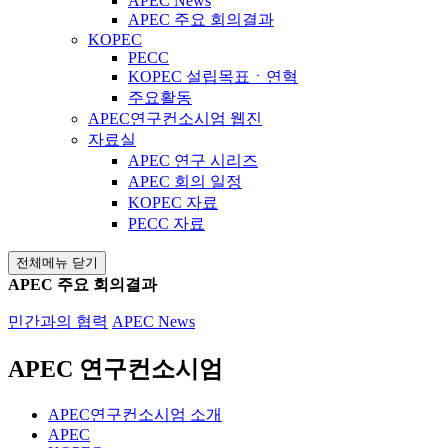
APEC News
APEC 주요 회의결과
KOPEC
PECC
KOPEC 설립목표ㆍ연혁
주요활동
APEC연구컨소시엄 웹진
자료실
APEC 연구 시리즈
APEC 회의 일정
KOPEC 자료
PECC 자료
전체메뉴 닫기
APEC 주요 회의결과
민간과의 협력
APEC News
APEC 연구컨소시엄
APEC연구컨소시엄 소개
APEC