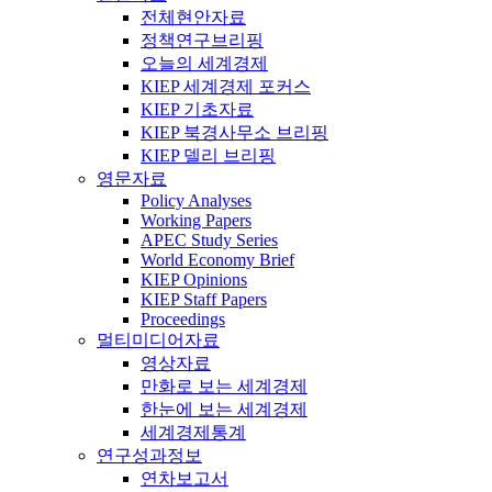
전체현안자료
정책연구브리핑
오늘의 세계경제
KIEP 세계경제 포커스
KIEP 기초자료
KIEP 북경사무소 브리핑
KIEP 델리 브리핑
영문자료
Policy Analyses
Working Papers
APEC Study Series
World Economy Brief
KIEP Opinions
KIEP Staff Papers
Proceedings
멀티미디어자료
영상자료
만화로 보는 세계경제
한눈에 보는 세계경제
세계경제통계
연구성과정보
연차보고서