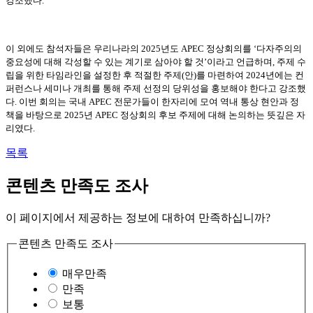
강조했다
.
이 외에도 참석자들은 우리나라의
2025
년도
APEC
정상회의를
‘
다자주의의
중요성에 대해 각성할 수 있는 계기로 삼아야 할 것
’
이라고 언급하며
,
주제 수
립을 위한 타임라인을 설정한 후 적절한 주제
(
안
)
를 마련하여
2024
년에는 컨
퍼런스나 세미나 개최를 통해 주제 선정의 당위성을 홍보해야 한다고 강조했
다
.
이번 회의는 국내
APEC
전문가들이 한자리에 모여 역내 통상 현안과 정
책을 바탕으로
2025
년
APEC
정상회의 후보 주제에 대해 논의하는 뜻깊은 자
리였다
.
목록
콘텐츠 만족도 조사
이 페이지에서 제공하는 정보에 대하여 만족하십니까?
콘텐츠 만족도 조사
매우만족
만족
보통