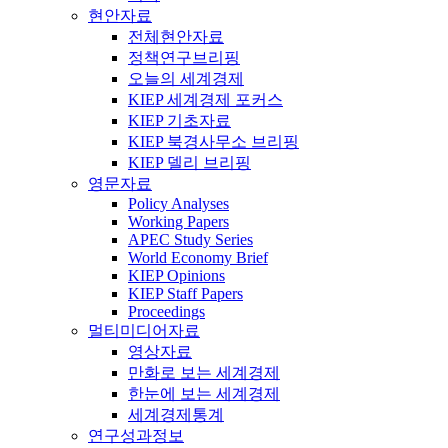
현안자료
전체현안자료
정책연구브리핑
오늘의 세계경제
KIEP 세계경제 포커스
KIEP 기초자료
KIEP 북경사무소 브리핑
KIEP 델리 브리핑
영문자료
Policy Analyses
Working Papers
APEC Study Series
World Economy Brief
KIEP Opinions
KIEP Staff Papers
Proceedings
멀티미디어자료
영상자료
만화로 보는 세계경제
한눈에 보는 세계경제
세계경제통계
연구성과정보