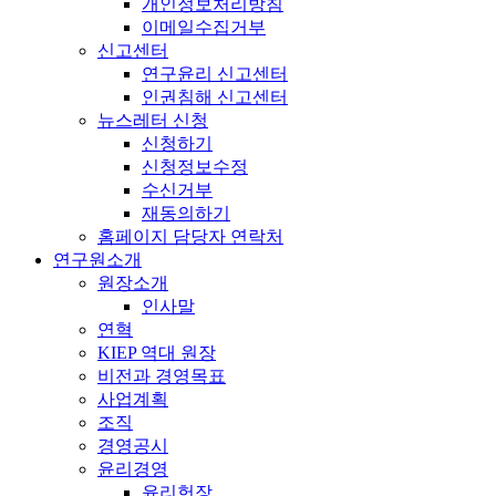
개인정보처리방침
이메일수집거부
신고센터
연구윤리 신고센터
인권침해 신고센터
뉴스레터 신청
신청하기
신청정보수정
수신거부
재동의하기
홈페이지 담당자 연락처
연구원소개
원장소개
인사말
연혁
KIEP 역대 원장
비전과 경영목표
사업계획
조직
경영공시
윤리경영
윤리헌장