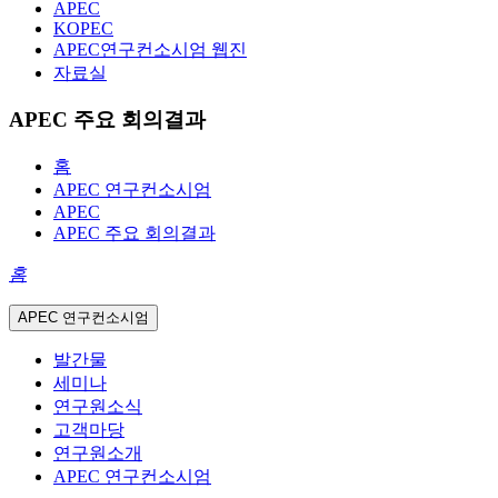
APEC
KOPEC
APEC연구컨소시엄 웹진
자료실
APEC 주요 회의결과
홈
APEC 연구컨소시엄
APEC
APEC 주요 회의결과
홈
APEC 연구컨소시엄
발간물
세미나
연구원소식
고객마당
연구원소개
APEC 연구컨소시엄