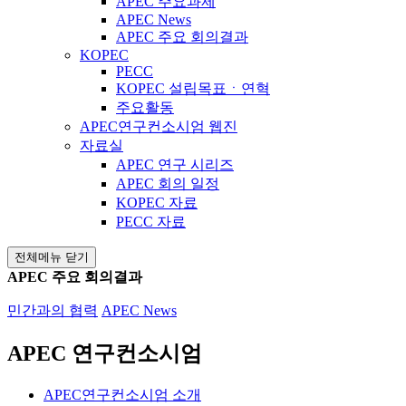
APEC 주요과제
APEC News
APEC 주요 회의결과
KOPEC
PECC
KOPEC 설립목표ㆍ연혁
주요활동
APEC연구컨소시엄 웹진
자료실
APEC 연구 시리즈
APEC 회의 일정
KOPEC 자료
PECC 자료
전체메뉴 닫기
APEC 주요 회의결과
민간과의 협력
APEC News
APEC 연구컨소시엄
APEC연구컨소시엄 소개