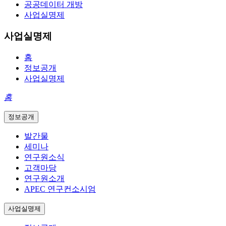
공공데이터 개방
사업실명제
사업실명제
홈
정보공개
사업실명제
홈
정보공개
발간물
세미나
연구원소식
고객마당
연구원소개
APEC 연구컨소시엄
사업실명제