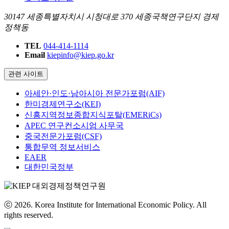
30147 세종특별자치시 시청대로 370 세종국책연구단지 경제
정책동
TEL
044-414-1114
Email
kiepinfo@kiep.go.kr
관련 사이트
아세안·인도·남아시아 전문가포럼(AIF)
한미경제연구소(KEI)
신흥지역정보종합지식포탈(EMERiCs)
APEC 연구컨소시엄 사무국
중국전문가포럼(CSF)
통합무역 정보서비스
EAER
대한민국정부
ⓒ 2026. Korea Institute for International Economic Policy. All
rights reserved.