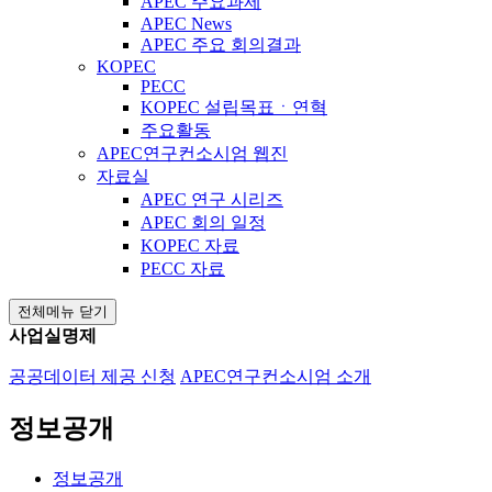
APEC 주요과제
APEC News
APEC 주요 회의결과
KOPEC
PECC
KOPEC 설립목표ㆍ연혁
주요활동
APEC연구컨소시엄 웹진
자료실
APEC 연구 시리즈
APEC 회의 일정
KOPEC 자료
PECC 자료
전체메뉴 닫기
사업실명제
공공데이터 제공 신청
APEC연구컨소시엄 소개
정보공개
정보공개