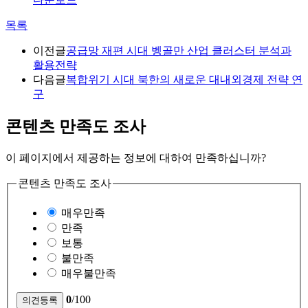
목록
이전글
공급망 재편 시대 벵골만 산업 클러스터 분석과
활용전략
다음글
복합위기 시대 북한의 새로운 대내외경제 전략 연
구
콘텐츠 만족도 조사
이 페이지에서 제공하는 정보에 대하여 만족하십니까?
콘텐츠 만족도 조사
매우만족
만족
보통
불만족
매우불만족
0
/100