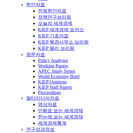
현안자료
전체현안자료
정책연구브리핑
오늘의 세계경제
KIEP 세계경제 포커스
KIEP 기초자료
KIEP 북경사무소 브리핑
KIEP 델리 브리핑
영문자료
Policy Analyses
Working Papers
APEC Study Series
World Economy Brief
KIEP Opinions
KIEP Staff Papers
Proceedings
멀티미디어자료
영상자료
만화로 보는 세계경제
한눈에 보는 세계경제
세계경제통계
연구성과정보