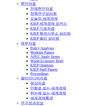
현안자료
전체현안자료
정책연구브리핑
오늘의 세계경제
KIEP 세계경제 포커스
KIEP 기초자료
KIEP 북경사무소 브리핑
KIEP 델리 브리핑
영문자료
Policy Analyses
Working Papers
APEC Study Series
World Economy Brief
KIEP Opinions
KIEP Staff Papers
Proceedings
멀티미디어자료
영상자료
만화로 보는 세계경제
한눈에 보는 세계경제
세계경제통계
연구성과정보