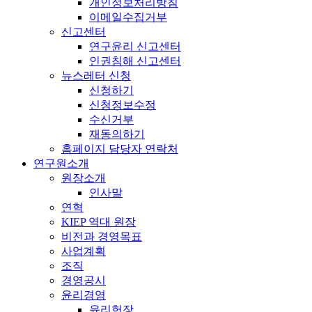
개인정보처리방침
이메일수집거부
신고센터
연구윤리 신고센터
인권침해 신고센터
뉴스레터 신청
신청하기
신청정보수정
수신거부
재동의하기
홈페이지 담당자 연락처
연구원소개
원장소개
인사말
연혁
KIEP 역대 원장
비전과 경영목표
사업계획
조직
경영공시
윤리경영
윤리헌장