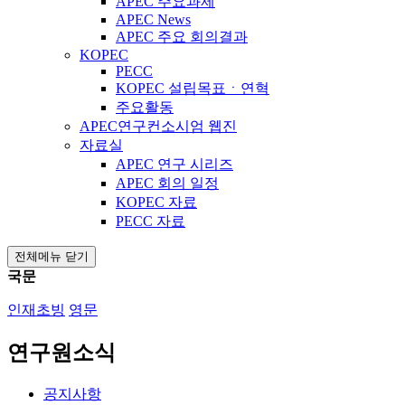
APEC 주요과제
APEC News
APEC 주요 회의결과
KOPEC
PECC
KOPEC 설립목표ㆍ연혁
주요활동
APEC연구컨소시엄 웹진
자료실
APEC 연구 시리즈
APEC 회의 일정
KOPEC 자료
PECC 자료
전체메뉴 닫기
국문
인재초빙
영문
연구원소식
공지사항