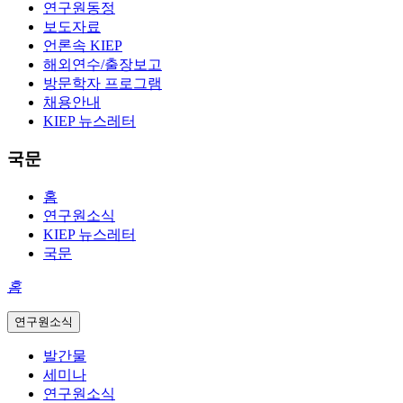
연구원동정
보도자료
언론속 KIEP
해외연수/출장보고
방문학자 프로그램
채용안내
KIEP 뉴스레터
국문
홈
연구원소식
KIEP 뉴스레터
국문
홈
연구원소식
발간물
세미나
연구원소식