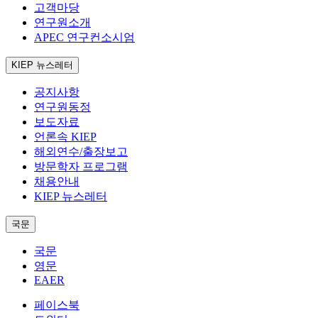
고객마당
연구원소개
APEC 연구컨소시엄
KIEP 뉴스레터
공지사항
연구원동정
보도자료
언론속 KIEP
해외연수/출장보고
방문학자 프로그램
채용안내
KIEP 뉴스레터
국문
국문
영문
EAER
페이스북