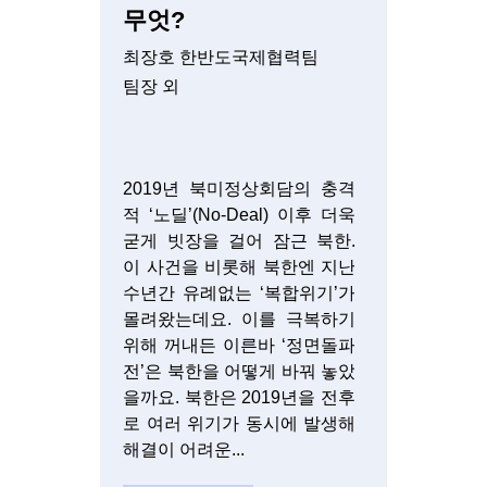
무엇?
최장호 한반도국제협력팀
팀장 외
2019년 북미정상회담의 충격
적 ‘노딜’(No-Deal) 이후 더욱
굳게 빗장을 걸어 잠근 북한.
이 사건을 비롯해 북한엔 지난
수년간 유례없는 ‘복합위기’가
몰려왔는데요. 이를 극복하기
위해 꺼내든 이른바 ‘정면돌파
전’은 북한을 어떻게 바꿔 놓았
을까요. 북한은 2019년을 전후
로 여러 위기가 동시에 발생해
해결이 어려운...