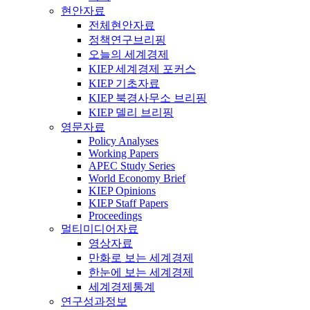
현안자료
전체현안자료
정책연구브리핑
오늘의 세계경제
KIEP 세계경제 포커스
KIEP 기초자료
KIEP 북경사무소 브리핑
KIEP 델리 브리핑
영문자료
Policy Analyses
Working Papers
APEC Study Series
World Economy Brief
KIEP Opinions
KIEP Staff Papers
Proceedings
멀티미디어자료
영상자료
만화로 보는 세계경제
한눈에 보는 세계경제
세계경제통계
연구성과정보