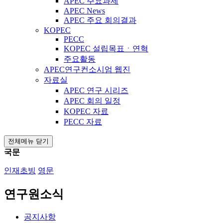
APEC 주요과제
APEC News
APEC 주요 회의결과
KOPEC
PECC
KOPEC 설립목표ㆍ연혁
주요활동
APEC연구컨소시엄 웹진
자료실
APEC 연구 시리즈
APEC 회의 일정
KOPEC 자료
PECC 자료
전체메뉴 닫기
국문
인재초빙
영문
연구원소식
공지사항