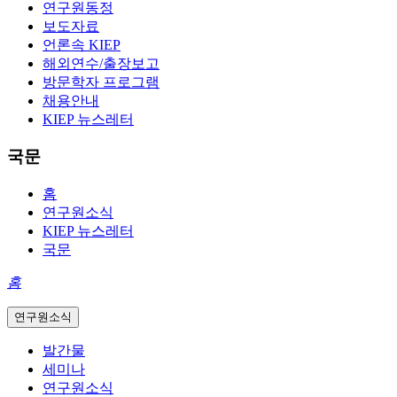
연구원동정
보도자료
언론속 KIEP
해외연수/출장보고
방문학자 프로그램
채용안내
KIEP 뉴스레터
국문
홈
연구원소식
KIEP 뉴스레터
국문
홈
연구원소식
발간물
세미나
연구원소식