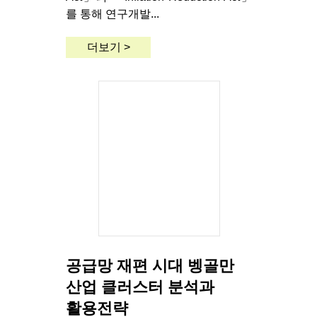
를 통해 연구개발...
더보기 >
공급망 재편 시대 벵골만
산업 클러스터 분석과
활용전략