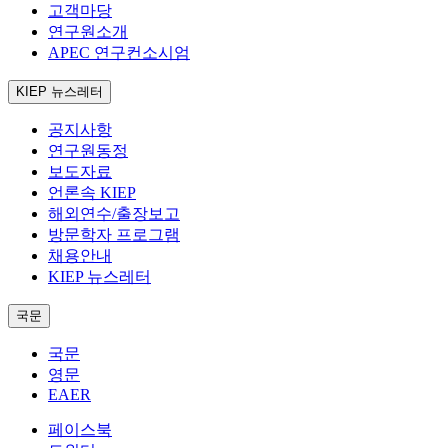
고객마당
연구원소개
APEC 연구컨소시엄
KIEP 뉴스레터
공지사항
연구원동정
보도자료
언론속 KIEP
해외연수/출장보고
방문학자 프로그램
채용안내
KIEP 뉴스레터
국문
국문
영문
EAER
페이스북