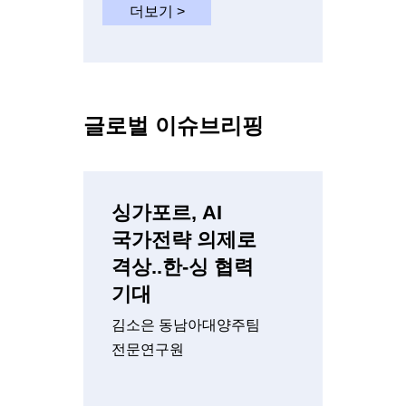
더보기 >
글로벌 이슈브리핑
싱가포르, AI
국가전략 의제로
격상..한-싱 협력
기대
김소은 동남아대양주팀
전문연구원