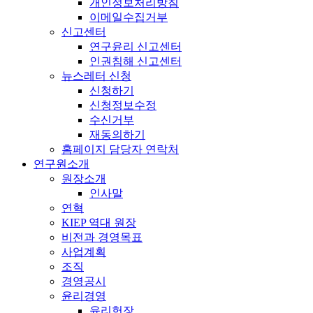
개인정보처리방침
이메일수집거부
신고센터
연구윤리 신고센터
인권침해 신고센터
뉴스레터 신청
신청하기
신청정보수정
수신거부
재동의하기
홈페이지 담당자 연락처
연구원소개
원장소개
인사말
연혁
KIEP 역대 원장
비전과 경영목표
사업계획
조직
경영공시
윤리경영
윤리헌장