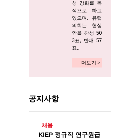
성 강화를 목
적으로 하고
있으며, 유럽
의회는 협상
안을 찬성 50
3표, 반대 57
표...
더보기 >
공지사항
채용
KIEP 정규직 연구원급