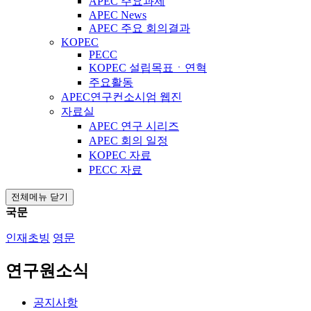
APEC 주요과제
APEC News
APEC 주요 회의결과
KOPEC
PECC
KOPEC 설립목표ㆍ연혁
주요활동
APEC연구컨소시엄 웹진
자료실
APEC 연구 시리즈
APEC 회의 일정
KOPEC 자료
PECC 자료
전체메뉴 닫기
국문
인재초빙
영문
연구원소식
공지사항