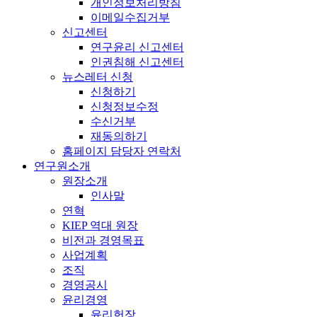
개인정보처리방침
이메일수집거부
신고센터
연구윤리 신고센터
인권침해 신고센터
뉴스레터 신청
신청하기
신청정보수정
수신거부
재동의하기
홈페이지 담당자 연락처
연구원소개
원장소개
인사말
연혁
KIEP 역대 원장
비전과 경영목표
사업계획
조직
경영공시
윤리경영
윤리헌장