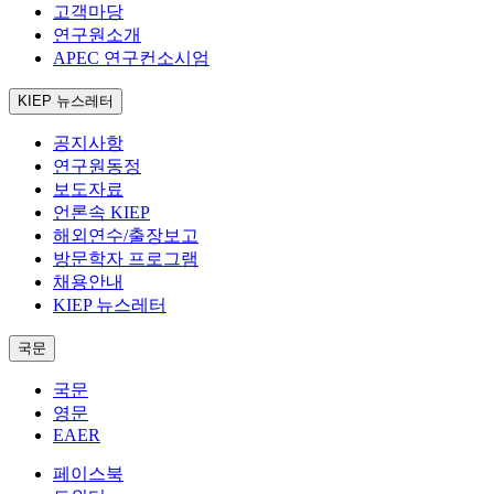
고객마당
연구원소개
APEC 연구컨소시엄
KIEP 뉴스레터
공지사항
연구원동정
보도자료
언론속 KIEP
해외연수/출장보고
방문학자 프로그램
채용안내
KIEP 뉴스레터
국문
국문
영문
EAER
페이스북