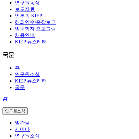
연구원동정
보도자료
언론속 KIEP
해외연수/출장보고
방문학자 프로그램
채용안내
KIEP 뉴스레터
국문
홈
연구원소식
KIEP 뉴스레터
국문
홈
연구원소식
발간물
세미나
연구원소식