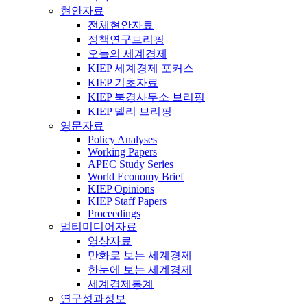
현안자료
전체현안자료
정책연구브리핑
오늘의 세계경제
KIEP 세계경제 포커스
KIEP 기초자료
KIEP 북경사무소 브리핑
KIEP 델리 브리핑
영문자료
Policy Analyses
Working Papers
APEC Study Series
World Economy Brief
KIEP Opinions
KIEP Staff Papers
Proceedings
멀티미디어자료
영상자료
만화로 보는 세계경제
한눈에 보는 세계경제
세계경제통계
연구성과정보