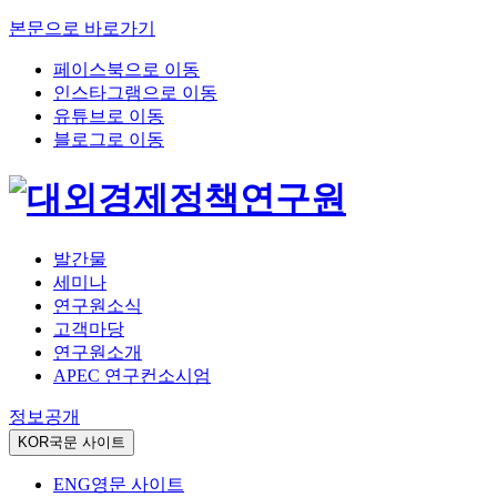
본문으로 바로가기
페이스북으로 이동
인스타그램으로 이동
유튜브로 이동
블로그로 이동
발간물
세미나
연구원소식
고객마당
연구원소개
APEC 연구컨소시엄
정보공개
KOR
국문 사이트
ENG
영문 사이트