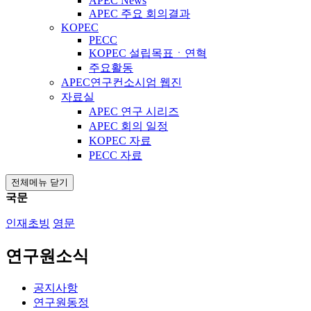
APEC News
APEC 주요 회의결과
KOPEC
PECC
KOPEC 설립목표ㆍ연혁
주요활동
APEC연구컨소시엄 웹진
자료실
APEC 연구 시리즈
APEC 회의 일정
KOPEC 자료
PECC 자료
전체메뉴 닫기
국문
인재초빙
영문
연구원소식
공지사항
연구원동정