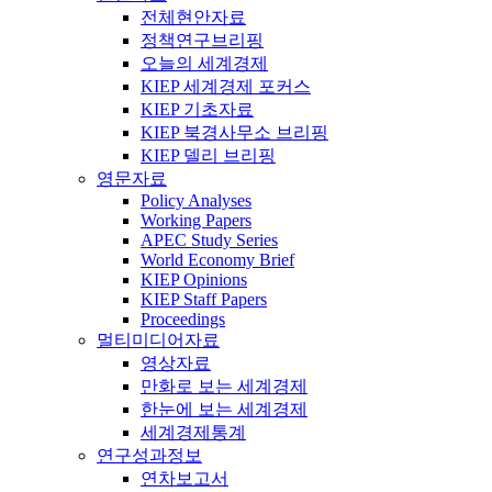
전체현안자료
정책연구브리핑
오늘의 세계경제
KIEP 세계경제 포커스
KIEP 기초자료
KIEP 북경사무소 브리핑
KIEP 델리 브리핑
영문자료
Policy Analyses
Working Papers
APEC Study Series
World Economy Brief
KIEP Opinions
KIEP Staff Papers
Proceedings
멀티미디어자료
영상자료
만화로 보는 세계경제
한눈에 보는 세계경제
세계경제통계
연구성과정보
연차보고서