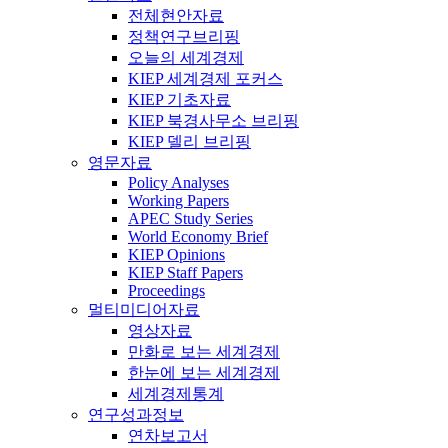
전체현안자료
정책연구브리핑
오늘의 세계경제
KIEP 세계경제 포커스
KIEP 기초자료
KIEP 북경사무소 브리핑
KIEP 델리 브리핑
영문자료
Policy Analyses
Working Papers
APEC Study Series
World Economy Brief
KIEP Opinions
KIEP Staff Papers
Proceedings
멀티미디어자료
영상자료
만화로 보는 세계경제
한눈에 보는 세계경제
세계경제통계
연구성과정보
연차보고서