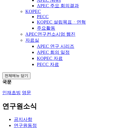
APEC News
APEC 주요 회의결과
KOPEC
PECC
KOPEC 설립목표ㆍ연혁
주요활동
APEC연구컨소시엄 웹진
자료실
APEC 연구 시리즈
APEC 회의 일정
KOPEC 자료
PECC 자료
전체메뉴 닫기
국문
인재초빙
영문
연구원소식
공지사항
연구원동정