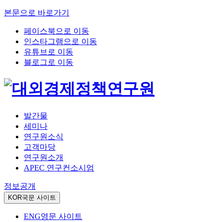
본문으로 바로가기
페이스북으로 이동
인스타그램으로 이동
유튜브로 이동
블로그로 이동
발간물
세미나
연구원소식
고객마당
연구원소개
APEC 연구컨소시엄
정보공개
KOR
국문 사이트
ENG
영문 사이트