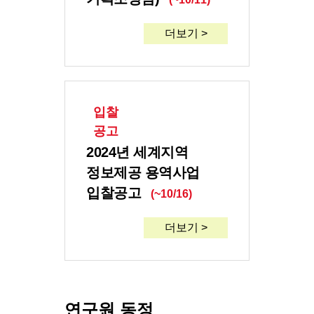
더보기 >
입찰
공고
2024년 세계지역
정보제공 용역사업
입찰공고
(~10/16)
더보기 >
연구원 동정