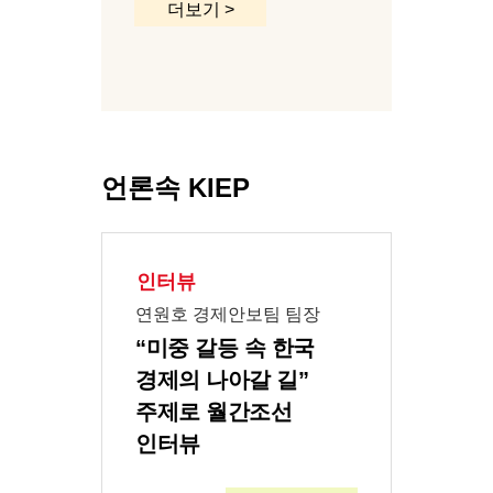
더보기 >
언론속 KIEP
인터뷰
연원호 경제안보팀 팀장
“미중 갈등 속 한국
경제의 나아갈 길”
주제로 월간조선
인터뷰