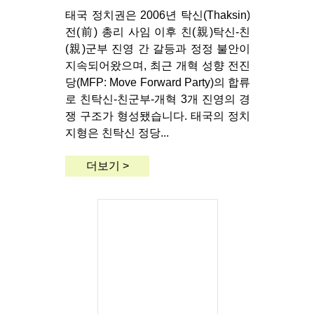
태국 정치권은 2006년 탁신(Thaksin)
전(前) 총리 사임 이후 친(親)탁신-친
(親)군부 진영 간 갈등과 정정 불안이
지속되어왔으며, 최근 개혁 성향 전진
당(MFP: Move Forward Party)의 합류
로 친탁신-친군부-개혁 3개 진영의 경
쟁 구조가 형성됐습니다. 태국의 정치
지형은 친탁신 정당...
더보기 >