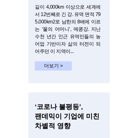
길이 4,000km 이상으로 세계에
서 12번째로 긴 강. 유역 면적 79
5,000km2로 남한의 8배에 이르
는 ‘물의 어머니’, 메콩강. 지난
수천 년간 인근 유역민들의 농
어업 기반이자 삶의 터전이 되
어주던 이 지역이...
더보기 >
‘코로나 불평등’,
팬데믹이 기업에 미친
차별적 영향