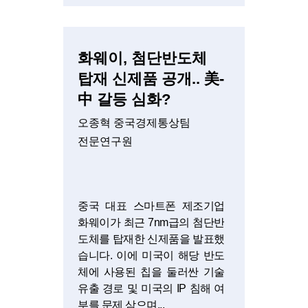
화웨이, 첨단반도체
탑재 신제품 공개.. 美-
中 갈등 심화?‍
오종혁 중국경제통상팀
전문연구원
중국 대표 스마트폰 제조기업
화웨이가 최근 7nm급의 첨단반
도체를 탑재한 신제품을 발표했
습니다. 이에 미국이 해당 반도
체에 사용된 칩을 둘러싼 기술
유출 경로 및 미국의 IP 침해 여
부를 문제 삼으며...