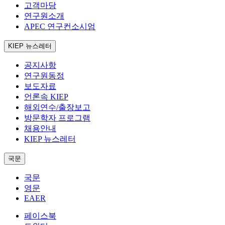
고객마당
연구원소개
APEC 연구컨소시엄
KIEP 뉴스레터
공지사항
연구원동정
보도자료
언론속 KIEP
해외연수/출장보고
방문학자 프로그램
채용안내
KIEP 뉴스레터
국문
국문
영문
EAER
페이스북