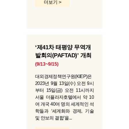
더보기 >
‘제41차 태평양 무역개
발회의(PAFTAD)’ 개최
(9/13~9/15)
대외경제정책연구원(KIEP)은
2023년 9월 13일(수) 오전 9시
부터 15일(금) 오전 11시까지
서울 더플라자호텔에서 약 10
여 개국 40여 명의 세계적인 석
학들과 ‘세계화와 경제, 기술
및 안보의 결합’을...