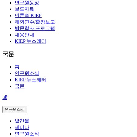
연구원동정
보도자료
언론속 KIEP
해외연수/출장보고
방문학자 프로그램
채용안내
KIEP 뉴스레터
국문
홈
연구원소식
KIEP 뉴스레터
국문
홈
연구원소식
발간물
세미나
연구원소식