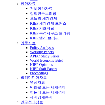
현안자료
전체현안자료
정책연구브리핑
오늘의 세계경제
KIEP 세계경제 포커스
KIEP 기초자료
KIEP 북경사무소 브리핑
KIEP 델리 브리핑
영문자료
Policy Analyses
Working Papers
APEC Study Series
World Economy Brief
KIEP Opinions
KIEP Staff Papers
Proceedings
멀티미디어자료
영상자료
만화로 보는 세계경제
한눈에 보는 세계경제
세계경제통계
연구성과정보