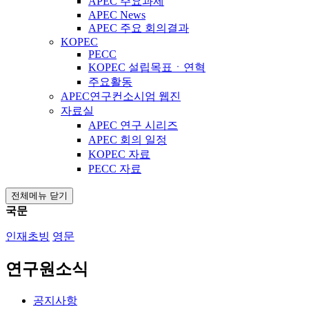
APEC 주요과제
APEC News
APEC 주요 회의결과
KOPEC
PECC
KOPEC 설립목표ㆍ연혁
주요활동
APEC연구컨소시엄 웹진
자료실
APEC 연구 시리즈
APEC 회의 일정
KOPEC 자료
PECC 자료
전체메뉴 닫기
국문
인재초빙
영문
연구원소식
공지사항