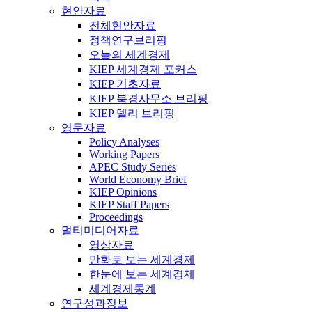
현안자료
전체현안자료
정책연구브리핑
오늘의 세계경제
KIEP 세계경제 포커스
KIEP 기초자료
KIEP 북경사무소 브리핑
KIEP 델리 브리핑
영문자료
Policy Analyses
Working Papers
APEC Study Series
World Economy Brief
KIEP Opinions
KIEP Staff Papers
Proceedings
멀티미디어자료
영상자료
만화로 보는 세계경제
한눈에 보는 세계경제
세계경제통계
연구성과정보