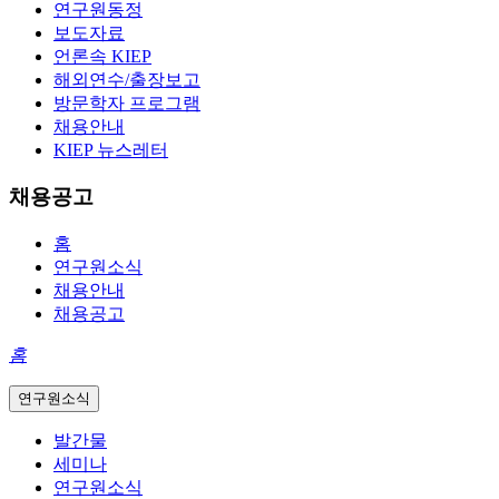
연구원동정
보도자료
언론속 KIEP
해외연수/출장보고
방문학자 프로그램
채용안내
KIEP 뉴스레터
채용공고
홈
연구원소식
채용안내
채용공고
홈
연구원소식
발간물
세미나
연구원소식