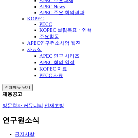
APEC 주요과제
APEC News
APEC 주요 회의결과
KOPEC
PECC
KOPEC 설립목표ㆍ연혁
주요활동
APEC연구컨소시엄 웹진
자료실
APEC 연구 시리즈
APEC 회의 일정
KOPEC 자료
PECC 자료
전체메뉴 닫기
채용공고
방문학자 커뮤니티
인재초빙
연구원소식
공지사항