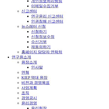
개인정보처리방침
이메일수집거부
신고센터
연구윤리 신고센터
인권침해 신고센터
뉴스레터 신청
신청하기
신청정보수정
수신거부
재동의하기
홈페이지 담당자 연락처
연구원소개
원장소개
인사말
연혁
KIEP 역대 원장
비전과 경영목표
사업계획
조직
경영공시
윤리경영
윤리헌장