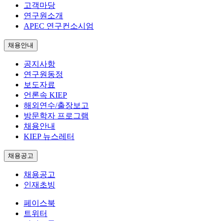
고객마당
연구원소개
APEC 연구컨소시엄
채용안내
공지사항
연구원동정
보도자료
언론속 KIEP
해외연수/출장보고
방문학자 프로그램
채용안내
KIEP 뉴스레터
채용공고
채용공고
인재초빙
페이스북
트위터