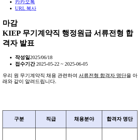
카카오톡
URL 복사
마감
KIEP 무기계약직 행정원급 서류전형 합
격자 발표
작성일
2025/06/18
접수기간
2025-05-22 ~ 2025-06-05
우리 원 무기계약직 채용 관련하여
서류
전형
합격자 명단
을 아
래와 같이 알려드립니다
.
구분
직급
채용분야
합격자 명단