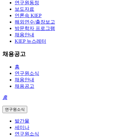
연구원동정
보도자료
언론속 KIEP
해외연수/출장보고
방문학자 프로그램
채용안내
KIEP 뉴스레터
채용공고
홈
연구원소식
채용안내
채용공고
홈
연구원소식
발간물
세미나
연구원소식