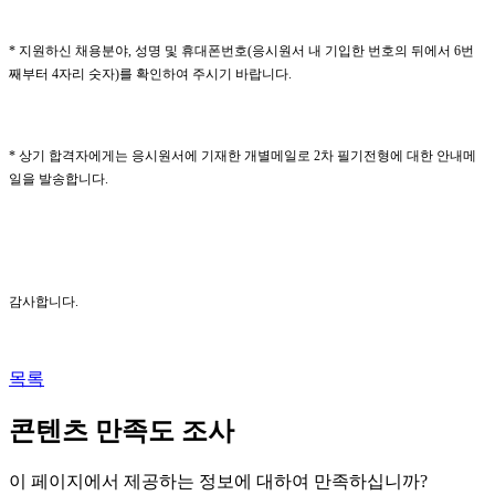
*
지원하신 채용분야
,
성명 및 휴대폰번호
(
응시원서 내 기입한 번호의 뒤에서
6
번
째부터
4
자리 숫자
)
를 확인하여 주시기 바랍니다
.
*
상기 합격자에게는 응시원서에 기재한 개별메일로
2
차 필기전형에 대한 안내메
일을 발송합니다
.
감사합니다
.
목록
콘텐츠 만족도 조사
이 페이지에서 제공하는 정보에 대하여 만족하십니까?