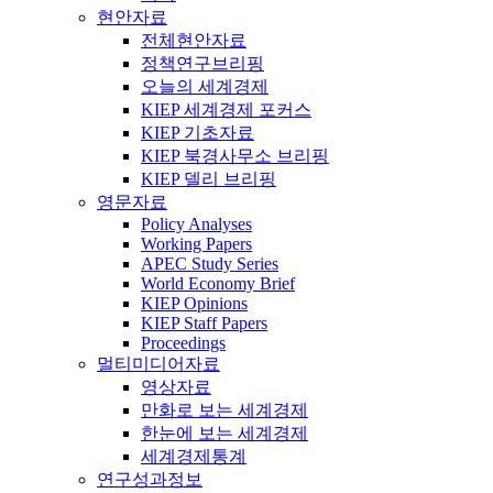
현안자료
전체현안자료
정책연구브리핑
오늘의 세계경제
KIEP 세계경제 포커스
KIEP 기초자료
KIEP 북경사무소 브리핑
KIEP 델리 브리핑
영문자료
Policy Analyses
Working Papers
APEC Study Series
World Economy Brief
KIEP Opinions
KIEP Staff Papers
Proceedings
멀티미디어자료
영상자료
만화로 보는 세계경제
한눈에 보는 세계경제
세계경제통계
연구성과정보