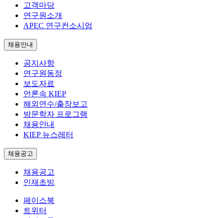
고객마당
연구원소개
APEC 연구컨소시엄
채용안내
공지사항
연구원동정
보도자료
언론속 KIEP
해외연수/출장보고
방문학자 프로그램
채용안내
KIEP 뉴스레터
채용공고
채용공고
인재초빙
페이스북
트위터