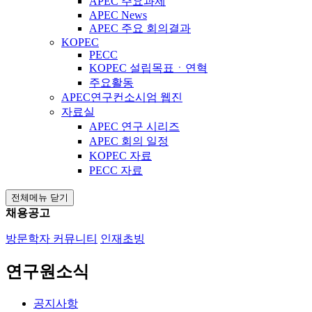
APEC 주요과제
APEC News
APEC 주요 회의결과
KOPEC
PECC
KOPEC 설립목표ㆍ연혁
주요활동
APEC연구컨소시엄 웹진
자료실
APEC 연구 시리즈
APEC 회의 일정
KOPEC 자료
PECC 자료
전체메뉴 닫기
채용공고
방문학자 커뮤니티
인재초빙
연구원소식
공지사항