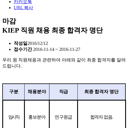
카카오톡
URL 복사
마감
KIEP 직원 채용 최종 합격자 명단
작성일
2016/12/12
접수기간
2016-11-14 ~ 2016-11-27
우리 원 직원채용과 관련하여 아래와 같이 최종 합격자를 알려
드립니다.
구분
채용분야
직급
최종 합격자 명단
임시직
홍보분야
연구원급
합격자 없음
.