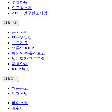
고객마당
연구원소개
APEC 연구컨소시엄
채용안내
공지사항
연구원동정
보도자료
언론속 KIEP
해외연수/출장보고
방문학자 프로그램
채용안내
KIEP 뉴스레터
채용공고
채용공고
인재초빙
페이스북
트위터