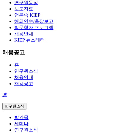
연구원동정
보도자료
언론속 KIEP
해외연수/출장보고
방문학자 프로그램
채용안내
KIEP 뉴스레터
채용공고
홈
연구원소식
채용안내
채용공고
홈
연구원소식
발간물
세미나
연구원소식