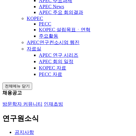
APEC 주요과제
APEC News
APEC 주요 회의결과
KOPEC
PECC
KOPEC 설립목표ㆍ연혁
주요활동
APEC연구컨소시엄 웹진
자료실
APEC 연구 시리즈
APEC 회의 일정
KOPEC 자료
PECC 자료
전체메뉴 닫기
채용공고
방문학자 커뮤니티
인재초빙
연구원소식
공지사항