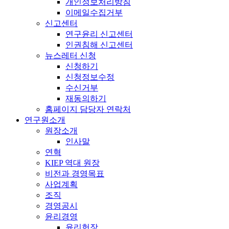
개인정보처리방침
이메일수집거부
신고센터
연구윤리 신고센터
인권침해 신고센터
뉴스레터 신청
신청하기
신청정보수정
수신거부
재동의하기
홈페이지 담당자 연락처
연구원소개
원장소개
인사말
연혁
KIEP 역대 원장
비전과 경영목표
사업계획
조직
경영공시
윤리경영
윤리헌장