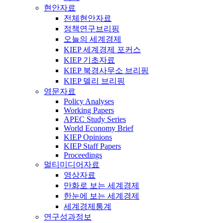
현안자료
전체현안자료
정책연구브리핑
오늘의 세계경제
KIEP 세계경제 포커스
KIEP 기초자료
KIEP 북경사무소 브리핑
KIEP 델리 브리핑
영문자료
Policy Analyses
Working Papers
APEC Study Series
World Economy Brief
KIEP Opinions
KIEP Staff Papers
Proceedings
멀티미디어자료
영상자료
만화로 보는 세계경제
한눈에 보는 세계경제
세계경제통계
연구성과정보