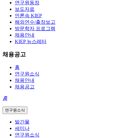
연구원동정
보도자료
언론속 KIEP
해외연수/출장보고
방문학자 프로그램
채용안내
KIEP 뉴스레터
채용공고
홈
연구원소식
채용안내
채용공고
홈
연구원소식
발간물
세미나
연구원소식