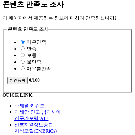
콘텐츠 만족도 조사
이 페이지에서 제공하는 정보에 대하여 만족하십니까?
콘텐츠 만족도 조사
매우만족
만족
보통
불만족
매우불만족
0
/100
QUICK LINK
주제별 키워드
아세안·인도·남아시아
전문가포럼(AIF)
신흥지역정보종합
지식포탈(EMERiCs)