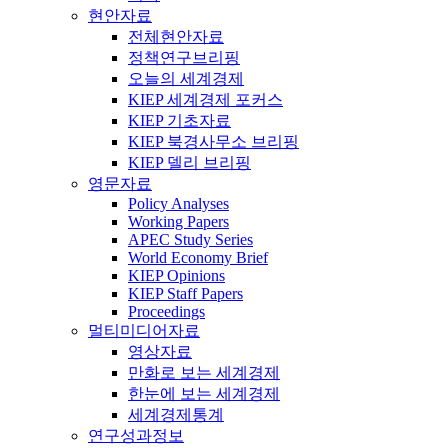
현안자료
전체현안자료
정책연구브리핑
오늘의 세계경제
KIEP 세계경제 포커스
KIEP 기초자료
KIEP 북경사무소 브리핑
KIEP 델리 브리핑
영문자료
Policy Analyses
Working Papers
APEC Study Series
World Economy Brief
KIEP Opinions
KIEP Staff Papers
Proceedings
멀티미디어자료
영상자료
만화로 보는 세계경제
한눈에 보는 세계경제
세계경제통계
연구성과정보