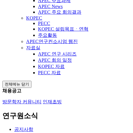
APEC 주요과제
APEC News
APEC 주요 회의결과
KOPEC
PECC
KOPEC 설립목표ㆍ연혁
주요활동
APEC연구컨소시엄 웹진
자료실
APEC 연구 시리즈
APEC 회의 일정
KOPEC 자료
PECC 자료
전체메뉴 닫기
채용공고
방문학자 커뮤니티
인재초빙
연구원소식
공지사항