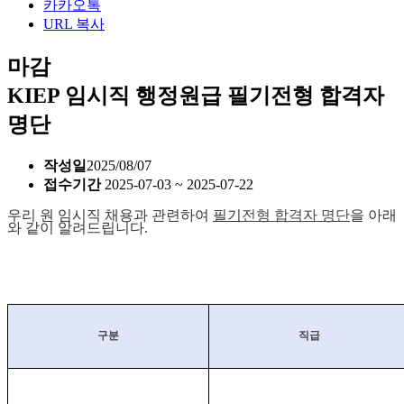
카카오톡
URL 복사
마감
KIEP 임시직 행정원급 필기전형 합격자
명단
작성일
2025/08/07
접수기간
2025-07-03 ~ 2025-07-22
우리 원 임시직 채용과 관련하여
필기
전형
합격자 명단
을 아래
와 같이 알려드립니다
.
구분
직급