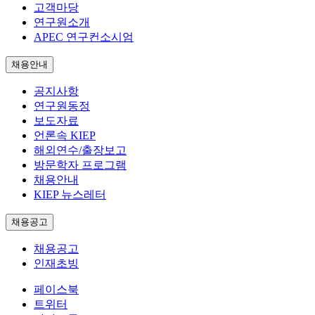
고객마당
연구원소개
APEC 연구컨소시엄
채용안내
공지사항
연구원동정
보도자료
언론속 KIEP
해외연수/출장보고
방문학자 프로그램
채용안내
KIEP 뉴스레터
채용공고
채용공고
인재초빙
페이스북
트위터