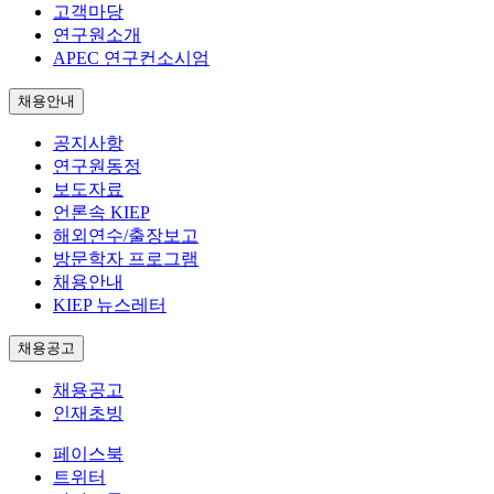
고객마당
연구원소개
APEC 연구컨소시엄
채용안내
공지사항
연구원동정
보도자료
언론속 KIEP
해외연수/출장보고
방문학자 프로그램
채용안내
KIEP 뉴스레터
채용공고
채용공고
인재초빙
페이스북
트위터