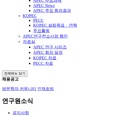
APEC 주요과제
APEC News
APEC 주요 회의결과
KOPEC
PECC
KOPEC 설립목표ㆍ연혁
주요활동
APEC연구컨소시엄 웹진
자료실
APEC 연구 시리즈
APEC 회의 일정
KOPEC 자료
PECC 자료
전체메뉴 닫기
채용공고
방문학자 커뮤니티
인재초빙
연구원소식
공지사항