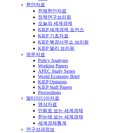
현안자료
전체현안자료
정책연구브리핑
오늘의 세계경제
KIEP 세계경제 포커스
KIEP 기초자료
KIEP 북경사무소 브리핑
KIEP 델리 브리핑
영문자료
Policy Analyses
Working Papers
APEC Study Series
World Economy Brief
KIEP Opinions
KIEP Staff Papers
Proceedings
멀티미디어자료
영상자료
만화로 보는 세계경제
한눈에 보는 세계경제
세계경제통계
연구성과정보