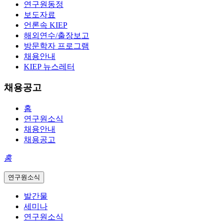
연구원동정
보도자료
언론속 KIEP
해외연수/출장보고
방문학자 프로그램
채용안내
KIEP 뉴스레터
채용공고
홈
연구원소식
채용안내
채용공고
홈
연구원소식
발간물
세미나
연구원소식