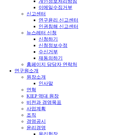
개인정보처리방침
이메일수집거부
신고센터
연구윤리 신고센터
인권침해 신고센터
뉴스레터 신청
신청하기
신청정보수정
수신거부
재동의하기
홈페이지 담당자 연락처
연구원소개
원장소개
인사말
연혁
KIEP 역대 원장
비전과 경영목표
사업계획
조직
경영공시
윤리경영
윤리헌장