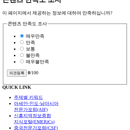
이 페이지에서 제공하는 정보에 대하여 만족하십니까?
콘텐츠 만족도 조사
매우만족
만족
보통
불만족
매우불만족
0
/100
QUICK LINK
주제별 키워드
아세안·인도·남아시아
전문가포럼(AIF)
신흥지역정보종합
지식포탈(EMERiCs)
중국전문가포럼(CSF)