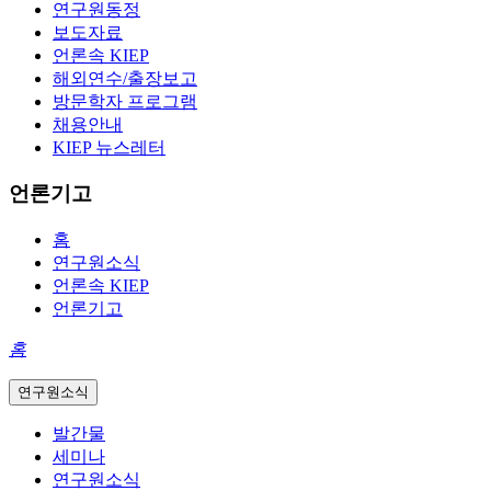
연구원동정
보도자료
언론속 KIEP
해외연수/출장보고
방문학자 프로그램
채용안내
KIEP 뉴스레터
언론기고
홈
연구원소식
언론속 KIEP
언론기고
홈
연구원소식
발간물
세미나
연구원소식