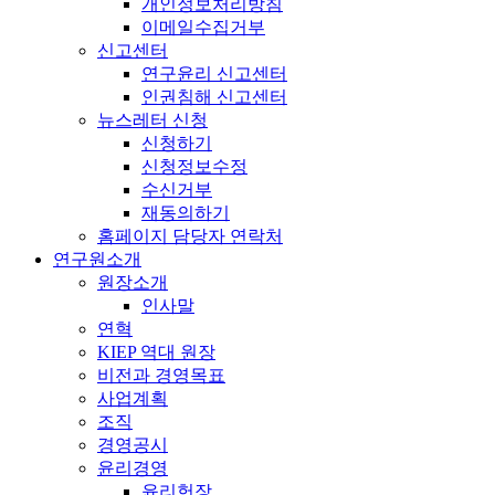
개인정보처리방침
이메일수집거부
신고센터
연구윤리 신고센터
인권침해 신고센터
뉴스레터 신청
신청하기
신청정보수정
수신거부
재동의하기
홈페이지 담당자 연락처
연구원소개
원장소개
인사말
연혁
KIEP 역대 원장
비전과 경영목표
사업계획
조직
경영공시
윤리경영
윤리헌장