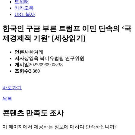
트위터
카카오톡
URL 복사
한국인 구금 부른 트럼프 이민 단속의 ‘국
제경제적 기원’ [세상읽기]
언론사
한겨레
저자
장영욱 북미유럽팀 연구위원
게시일
2025/09/09 08:38
조회수
2,360
바로가기
목록
콘텐츠 만족도 조사
이 페이지에서 제공하는 정보에 대하여 만족하십니까?