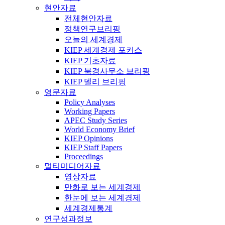
현안자료
전체현안자료
정책연구브리핑
오늘의 세계경제
KIEP 세계경제 포커스
KIEP 기초자료
KIEP 북경사무소 브리핑
KIEP 델리 브리핑
영문자료
Policy Analyses
Working Papers
APEC Study Series
World Economy Brief
KIEP Opinions
KIEP Staff Papers
Proceedings
멀티미디어자료
영상자료
만화로 보는 세계경제
한눈에 보는 세계경제
세계경제통계
연구성과정보