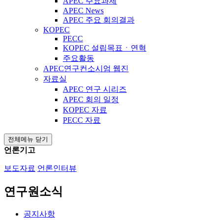
APEC 주요과제
APEC News
APEC 주요 회의결과
KOPEC
PECC
KOPEC 설립목표ㆍ연혁
주요활동
APEC연구컨소시엄 웹진
자료실
APEC 연구 시리즈
APEC 회의 일정
KOPEC 자료
PECC 자료
전체메뉴 닫기
언론기고
보도자료
언론인터뷰
연구원소식
공지사항