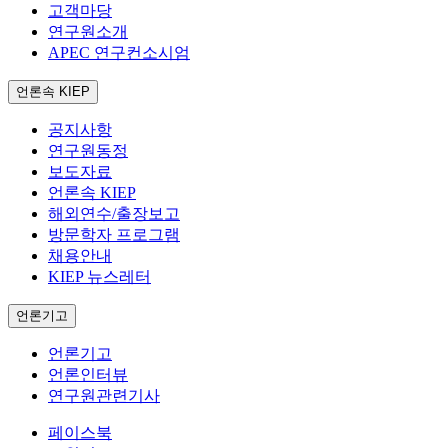
고객마당
연구원소개
APEC 연구컨소시엄
언론속 KIEP
공지사항
연구원동정
보도자료
언론속 KIEP
해외연수/출장보고
방문학자 프로그램
채용안내
KIEP 뉴스레터
언론기고
언론기고
언론인터뷰
연구원관련기사
페이스북