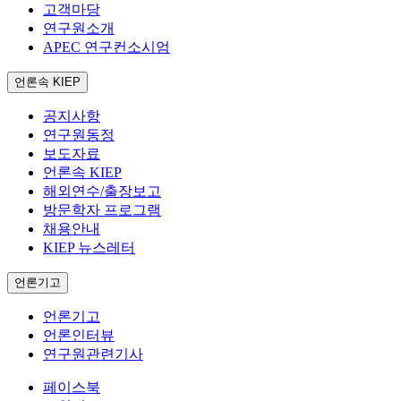
고객마당
연구원소개
APEC 연구컨소시엄
언론속 KIEP
공지사항
연구원동정
보도자료
언론속 KIEP
해외연수/출장보고
방문학자 프로그램
채용안내
KIEP 뉴스레터
언론기고
언론기고
언론인터뷰
연구원관련기사
페이스북