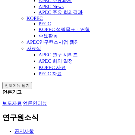
APEC 주요과제
APEC News
APEC 주요 회의결과
KOPEC
PECC
KOPEC 설립목표ㆍ연혁
주요활동
APEC연구컨소시엄 웹진
자료실
APEC 연구 시리즈
APEC 회의 일정
KOPEC 자료
PECC 자료
전체메뉴 닫기
언론기고
보도자료
언론인터뷰
연구원소식
공지사항