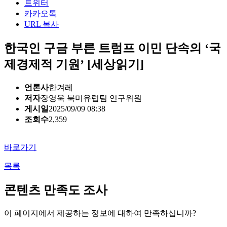
트위터
카카오톡
URL 복사
한국인 구금 부른 트럼프 이민 단속의 ‘국
제경제적 기원’ [세상읽기]
언론사
한겨레
저자
장영욱 북미유럽팀 연구위원
게시일
2025/09/09 08:38
조회수
2,359
바로가기
목록
콘텐츠 만족도 조사
이 페이지에서 제공하는 정보에 대하여 만족하십니까?