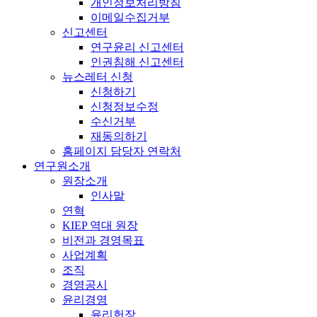
개인정보처리방침
이메일수집거부
신고센터
연구윤리 신고센터
인권침해 신고센터
뉴스레터 신청
신청하기
신청정보수정
수신거부
재동의하기
홈페이지 담당자 연락처
연구원소개
원장소개
인사말
연혁
KIEP 역대 원장
비전과 경영목표
사업계획
조직
경영공시
윤리경영
윤리헌장