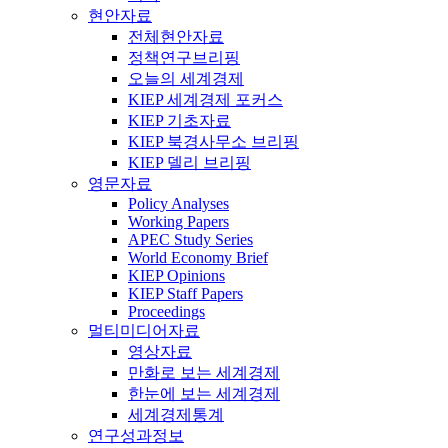
현안자료
전체현안자료
정책연구브리핑
오늘의 세계경제
KIEP 세계경제 포커스
KIEP 기초자료
KIEP 북경사무소 브리핑
KIEP 델리 브리핑
영문자료
Policy Analyses
Working Papers
APEC Study Series
World Economy Brief
KIEP Opinions
KIEP Staff Papers
Proceedings
멀티미디어자료
영상자료
만화로 보는 세계경제
한눈에 보는 세계경제
세계경제통계
연구성과정보