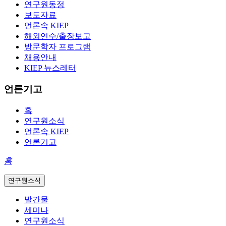
연구원동정
보도자료
언론속 KIEP
해외연수/출장보고
방문학자 프로그램
채용안내
KIEP 뉴스레터
언론기고
홈
연구원소식
언론속 KIEP
언론기고
홈
연구원소식
발간물
세미나
연구원소식