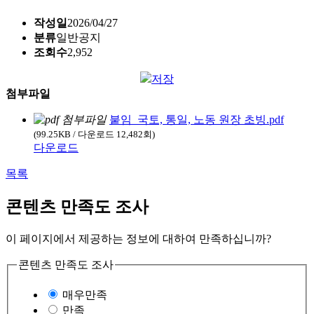
작성일
2026/04/27
분류
일반공지
조회수
2,952
저장
첨부파일
붙임_국토, 통일, 노동 원장 초빙.pdf
(99.25KB / 다운로드 12,482회)
다운로드
목록
콘텐츠 만족도 조사
이 페이지에서 제공하는 정보에 대하여 만족하십니까?
콘텐츠 만족도 조사
매우만족
만족