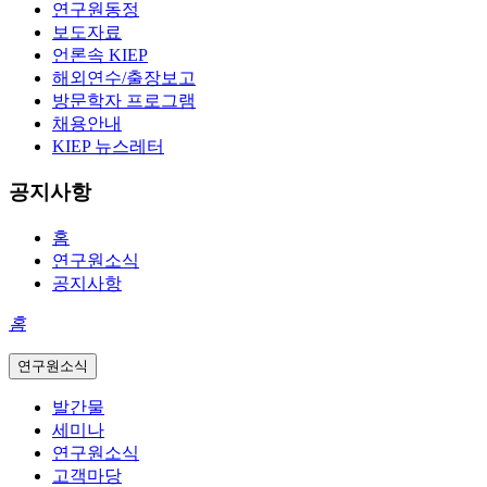
연구원동정
보도자료
언론속 KIEP
해외연수/출장보고
방문학자 프로그램
채용안내
KIEP 뉴스레터
공지사항
홈
연구원소식
공지사항
홈
연구원소식
발간물
세미나
연구원소식
고객마당