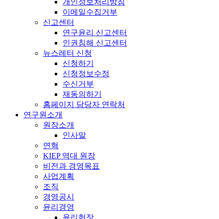
개인정보처리방침
이메일수집거부
신고센터
연구윤리 신고센터
인권침해 신고센터
뉴스레터 신청
신청하기
신청정보수정
수신거부
재동의하기
홈페이지 담당자 연락처
연구원소개
원장소개
인사말
연혁
KIEP 역대 원장
비전과 경영목표
사업계획
조직
경영공시
윤리경영
윤리헌장