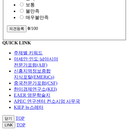
보통
불만족
매우불만족
0
/100
QUICK LINK
주제별 키워드
아세안·인도·남아시아
전문가포럼(AIF)
신흥지역정보종합
지식포탈(EMERiCs)
중국전문가포럼(CSF)
한미경제연구소(KEI)
EAER 영문학술지
APEC 연구센터 컨소시엄 사무국
KIEP 뉴스레터
TOP
닫기
TOP
LINK