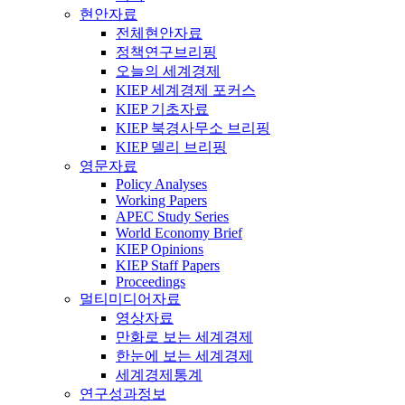
현안자료
전체현안자료
정책연구브리핑
오늘의 세계경제
KIEP 세계경제 포커스
KIEP 기초자료
KIEP 북경사무소 브리핑
KIEP 델리 브리핑
영문자료
Policy Analyses
Working Papers
APEC Study Series
World Economy Brief
KIEP Opinions
KIEP Staff Papers
Proceedings
멀티미디어자료
영상자료
만화로 보는 세계경제
한눈에 보는 세계경제
세계경제통계
연구성과정보