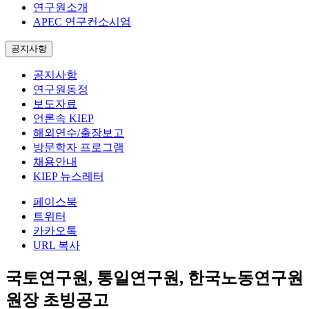
연구원소개
APEC 연구컨소시엄
공지사항
공지사항
연구원동정
보도자료
언론속 KIEP
해외연수/출장보고
방문학자 프로그램
채용안내
KIEP 뉴스레터
페이스북
트위터
카카오톡
URL 복사
국토연구원, 통일연구원, 한국노동연구원
원장 초빙공고