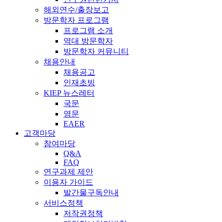
해외연수/출장보고
방문학자 프로그램
프로그램 소개
역대 방문학자
방문학자 커뮤니티
채용안내
채용공고
인재초빙
KIEP 뉴스레터
국문
영문
EAER
고객마당
참여마당
Q&A
FAQ
연구과제 제안
이용자 가이드
발간물구독안내
서비스정책
저작권정책