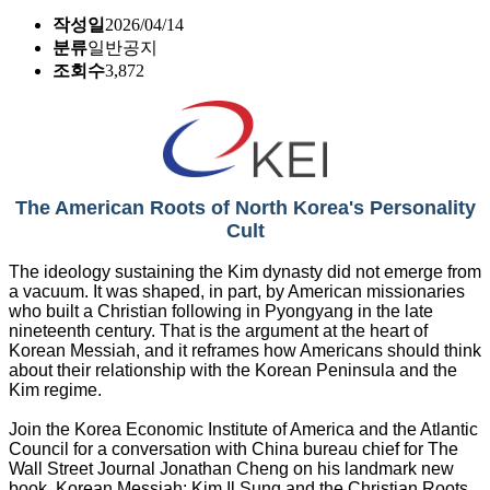
작성일
2026/04/14
분류
일반공지
조회수
3,872
The American Roots of North Korea's Personality
Cult
The ideology sustaining the Kim dynasty did not emerge from
a vacuum. It was shaped, in part, by American missionaries
who built a Christian following in Pyongyang in the late
nineteenth century. That is the argument at the heart of
Korean Messiah, and it reframes how Americans should think
about their relationship with the Korean Peninsula and the
Kim regime.
Join the Korea Economic Institute of America and the Atlantic
Council for a conversation with China bureau chief for The
Wall Street Journal Jonathan Cheng on his landmark new
book, Korean Messiah: Kim Il Sung and the Christian Roots