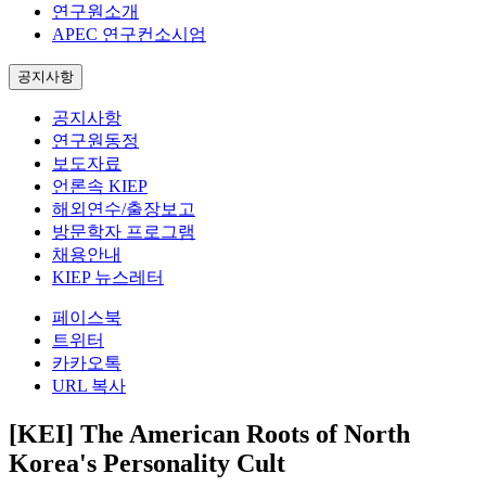
연구원소개
APEC 연구컨소시엄
공지사항
공지사항
연구원동정
보도자료
언론속 KIEP
해외연수/출장보고
방문학자 프로그램
채용안내
KIEP 뉴스레터
페이스북
트위터
카카오톡
URL 복사
[KEI] The American Roots of North
Korea's Personality Cult