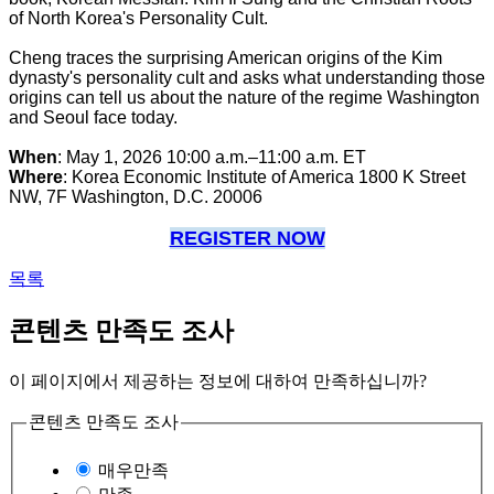
of North Korea's Personality Cult.
Cheng traces the surprising American origins of the Kim
dynasty's personality cult and asks what understanding those
origins can tell us about the nature of the regime Washington
and Seoul face today.
When
:
May 1, 2026 10:00 a.m.–11:00 a.m. ET
Where
:
Korea Economic Institute of America 1800 K Street
NW, 7F Washington, D.C. 20006
REGISTER NOW
목록
콘텐츠 만족도 조사
이 페이지에서 제공하는 정보에 대하여 만족하십니까?
콘텐츠 만족도 조사
매우만족