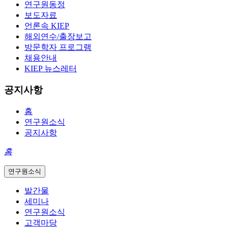
연구원동정
보도자료
언론속 KIEP
해외연수/출장보고
방문학자 프로그램
채용안내
KIEP 뉴스레터
공지사항
홈
연구원소식
공지사항
홈
연구원소식
발간물
세미나
연구원소식
고객마당