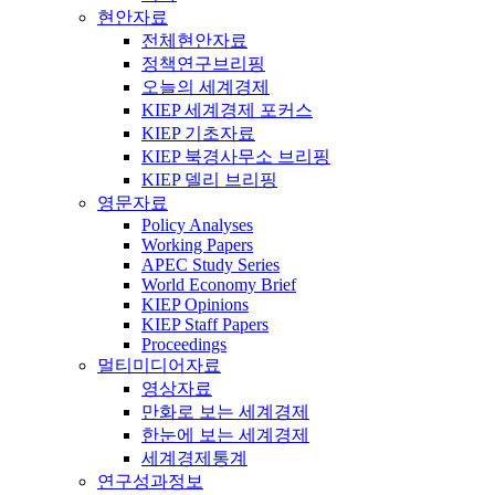
현안자료
전체현안자료
정책연구브리핑
오늘의 세계경제
KIEP 세계경제 포커스
KIEP 기초자료
KIEP 북경사무소 브리핑
KIEP 델리 브리핑
영문자료
Policy Analyses
Working Papers
APEC Study Series
World Economy Brief
KIEP Opinions
KIEP Staff Papers
Proceedings
멀티미디어자료
영상자료
만화로 보는 세계경제
한눈에 보는 세계경제
세계경제통계
연구성과정보