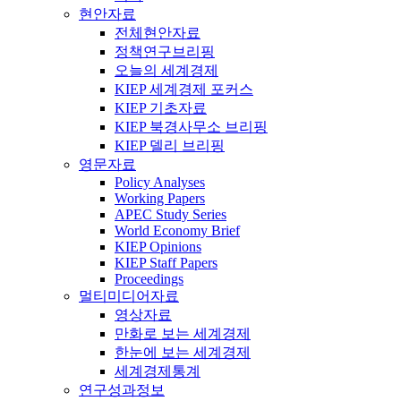
현안자료
전체현안자료
정책연구브리핑
오늘의 세계경제
KIEP 세계경제 포커스
KIEP 기초자료
KIEP 북경사무소 브리핑
KIEP 델리 브리핑
영문자료
Policy Analyses
Working Papers
APEC Study Series
World Economy Brief
KIEP Opinions
KIEP Staff Papers
Proceedings
멀티미디어자료
영상자료
만화로 보는 세계경제
한눈에 보는 세계경제
세계경제통계
연구성과정보