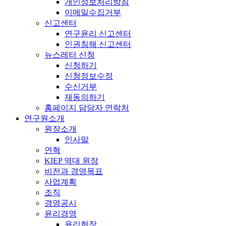
개인정보처리방침
이메일수집거부
신고센터
연구윤리 신고센터
인권침해 신고센터
뉴스레터 신청
신청하기
신청정보수정
수신거부
재동의하기
홈페이지 담당자 연락처
연구원소개
원장소개
인사말
연혁
KIEP 역대 원장
비전과 경영목표
사업계획
조직
경영공시
윤리경영
윤리헌장