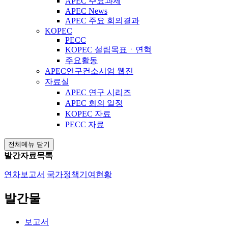
APEC 주요과제
APEC News
APEC 주요 회의결과
KOPEC
PECC
KOPEC 설립목표ㆍ연혁
주요활동
APEC연구컨소시엄 웹진
자료실
APEC 연구 시리즈
APEC 회의 일정
KOPEC 자료
PECC 자료
전체메뉴 닫기
발간자료목록
연차보고서
국가정책기여현황
발간물
보고서