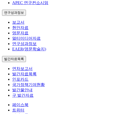
APEC 연구컨소시엄
연구성과정보
보고서
현안자료
영문자료
멀티미디어자료
연구성과정보
EAER(영문학술지)
발간자료목록
연차보고서
발간자료목록
인포카드
국가정책기여현황
발간물안내
구 발간자료
페이스북
트위터