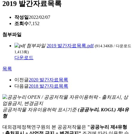
2019 발간자료목록
작성일
2022/02/07
조회수
7,152
첨부파일
2019 발간자료목록.pdf
(914.34KB / 다운로드
1,413회)
다운로드
목록
이전글
2020 발간자료목록
다음글
2018 발간자료목록
공공저작물 자유이용허락 표시기준
(공공누리, KOGL) 제4유
형
대외경제정책연구원의 본 공공저작물은
"공공누리 제4유형
: 출처표시 + 상업적 금지 + 변경금지”
조건에 따라 이용할 수